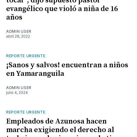
tocar", dijo supuesto pastor
evangélico que violó a niña de 16
años
ADMIN USER
abril 28, 2022
REPORTE URGENTE
¡Sanos y salvos! encuentran a niños
en Yamaranguila
ADMIN USER
julio 4, 2024
REPORTE URGENTE
Empleados de Azunosa hacen
marcha exigiendo el derecho al