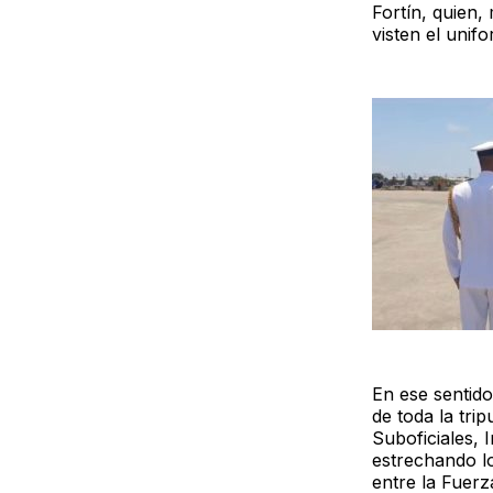
Fortín, quien,
visten el unifo
En ese sentido
de toda la tri
Suboficiales, 
estrechando lo
entre la Fuer