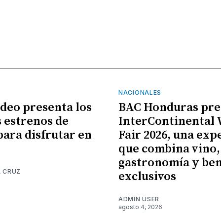
NACIONALES
ideo presenta los
BAC Honduras pre
 estrenos de
InterContinental
para disfrutar en
Fair 2026, una exp
que combina vino,
gastronomía y ben
A CRUZ
exclusivos
6
ADMIN USER
agosto 4, 2026