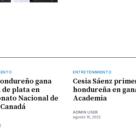
IENTO
ENTRETENIMIENTO
hondureño gana
Cesia Sáenz prime
 de plata en
hondureña en gan
nato Nacional de
Academia
 Canadá
ADMIN USER
agosto 15, 2022
2