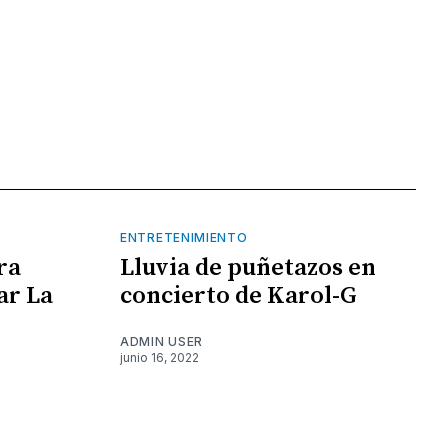
ENTRETENIMIENTO
ra
Lluvia de puñetazos en
ar La
concierto de Karol-G
ADMIN USER
junio 16, 2022