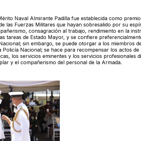
érito Naval Almirante Padilla fue establecida como premio
e las Fuerzas Militares que hayan sobresalido por su espírit
mpañerismo, consagración al trabajo, rendimiento en la inst
las tareas de Estado Mayor, y se confiere preferencialment
Nacional; sin embargo, se puede otorgar a los miembros de
a Policía Nacional; se hace para recompensar los actos de v
cas, los servicios eminentes y los servicios profesionales di
mplar y el compañerismo del personal de la Armada.