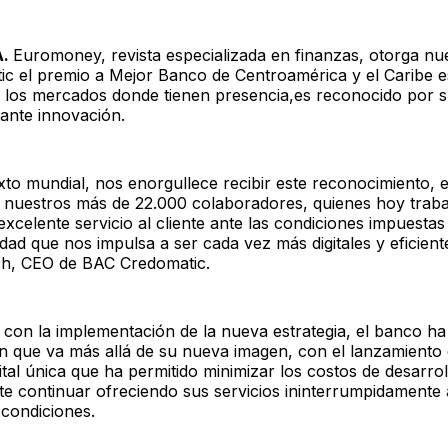
A.
Euromoney, revista especializada en finanzas, otorga n
c el premio a Mejor Banco de Centroamérica y el Caribe es
n los mercados donde tienen presencia,es reconocido por s
tante innovación.
xto mundial, nos enorgullece recibir este reconocimiento, e
e nuestros más de 22.000 colaboradores, quienes hoy trab
excelente servicio al cliente ante las condiciones impuestas
ad que nos impulsa a ser cada vez más digitales y eficien
h, CEO de BAC Credomatic.
 con la implementación de la nueva estrategia, el banco ha
ón que va más allá de su nueva imagen, con el lanzamiento
ital única que ha permitido minimizar los costos de desarrol
te continuar ofreciendo sus servicios ininterrumpidamente a
 condiciones.