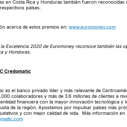
es en Costa Rica y Honduras también fueron reconocidas
respectivos países.
ón acerca de estos premios en:
www.euromoney.com
 la Excelencia 2020 de Euromoney reconoce también las o
ca y Honduras.
C Credomatic
c es el banco privado líder y más relevante de Centroamér
000 colaboradores y más de 3.6 millones de clientes a nive
entidad financiera con la mayor innovación tecnológica y l
busta de la región. Apostamos por impulsar países más pró
quitativos y con mejor calidad de vida. Más información en
matic.com