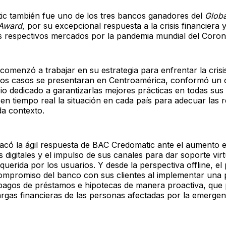
c también fue uno de los tres bancos ganadores del
Globa
 Award
, por su excepcional respuesta a la crisis financiera y
s respectivos mercados por la pandemia mundial del Coron
comenzó a trabajar en su estrategia para enfrentar la crisi
ros casos se presentaran en Centroamérica, conformó un 
ario dedicado a garantizarlas mejores prácticas en todas su
n tiempo real la situación en cada país para adecuar las 
da contexto.
stacó la ágil respuesta de BAC Credomatic ante el aumento
os digitales y el impulso de sus canales para dar soporte vir
querida por los usuarios. Y desde la perspectiva offline, el
ompromiso del banco con sus clientes al implementar una p
pagos de préstamos e hipotecas de manera proactiva, que 
cargas financieras de las personas afectadas por la emergen