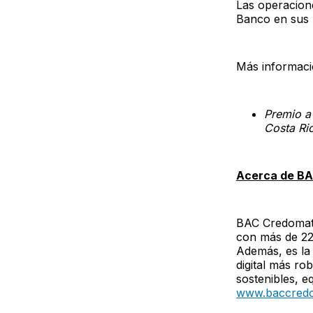
Las operacion
Banco en sus 
Más informaci
Premio a
Costa Ri
Acerca de BA
BAC Credomati
con más de 22.
Además, es la 
digital más ro
sostenibles, e
www.baccredo