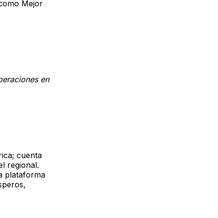
 como Mejor
peraciones en
ica; cuenta
l regional.
a plataforma
speros,