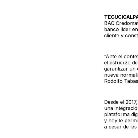
TEGUCIGALP
BAC Credomati
banco líder e
cliente y cons
“Ante el conte
el esfuerzo d
garantizar un 
nueva normalid
Rodolfo Tabas
Desde el 2017,
una integraci
plataforma dig
y hoy le permi
a pesar de las