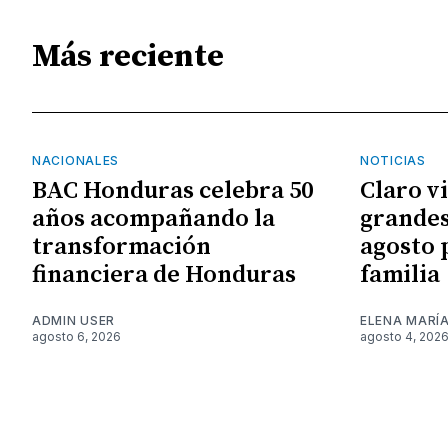
Más reciente
NACIONALES
NOTICIAS
BAC Honduras celebra 50
Claro v
años acompañando la
grandes
transformación
agosto 
financiera de Honduras
familia
ADMIN USER
ELENA MARÍ
agosto 6, 2026
agosto 4, 202