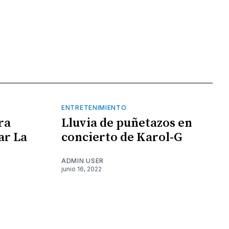
ENTRETENIMIENTO
ra
Lluvia de puñetazos en
ar La
concierto de Karol-G
ADMIN USER
junio 16, 2022