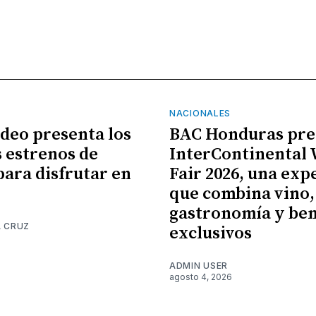
NACIONALES
ideo presenta los
BAC Honduras pre
 estrenos de
InterContinental
para disfrutar en
Fair 2026, una exp
que combina vino,
gastronomía y ben
A CRUZ
exclusivos
6
ADMIN USER
agosto 4, 2026