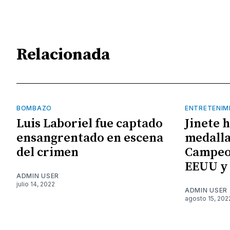
Relacionada
BOMBAZO
ENTRETENIM
Luis Laboriel fue captado
Jinete 
ensangrentado en escena
medalla
del crimen
Campeo
EEUU y
ADMIN USER
julio 14, 2022
ADMIN USER
agosto 15, 202