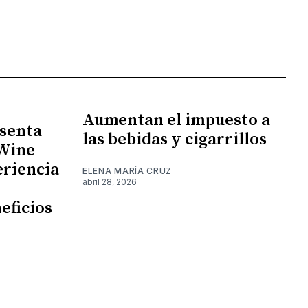
Aumentan el impuesto a
senta
las bebidas y cigarrillos
 Wine
eriencia
ELENA MARÍA CRUZ
abril 28, 2026
eficios