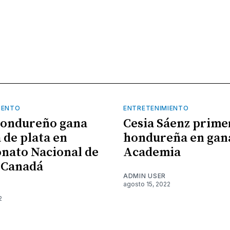
IENTO
ENTRETENIMIENTO
hondureño gana
Cesia Sáenz prime
 de plata en
hondureña en gan
nato Nacional de
Academia
 Canadá
ADMIN USER
agosto 15, 2022
2