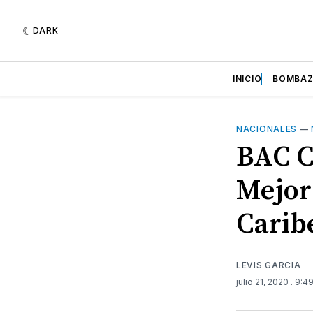
DARK
INICIO
BOMBA
NACIONALES
—
BAC C
Mejor
Carib
LEVIS GARCIA
julio 21, 2020
. 9:4