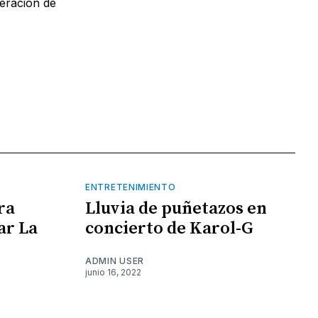
neración de
ENTRETENIMIENTO
ra
Lluvia de puñetazos en
ar La
concierto de Karol-G
ADMIN USER
junio 16, 2022