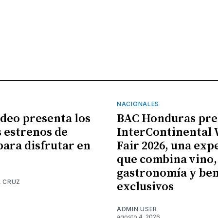
NACIONALES
ideo presenta los
BAC Honduras pre
 estrenos de
InterContinental
para disfrutar en
Fair 2026, una exp
que combina vino,
gastronomía y ben
A CRUZ
exclusivos
6
ADMIN USER
agosto 4, 2026