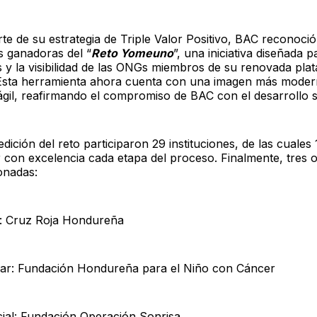
 de su estrategia de Triple Valor Positivo, BAC reconoció
s ganadoras del “
Reto Yomeuno
”, una iniciativa diseñada 
 y la visibilidad de las ONGs miembros de su renovada pla
Esta herramienta ahora cuenta con una imagen más moder
gil, reafirmando el compromiso de BAC con el desarrollo s
edición del reto participaron 29 instituciones, de las cuale
 con excelencia cada etapa del proceso. Finalmente, tres 
onadas:
r: Cruz Roja Hondureña
ar: Fundación Hondureña para el Niño con Cáncer
cial: Fundación Operación Sonrisa