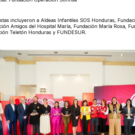
listas incluyeron a Aldeas Infantiles SOS Honduras, Funda
ión Amigos del Hospital María, Fundación María Rosa, Fu
ación Teletón Honduras y FUNDESUR.