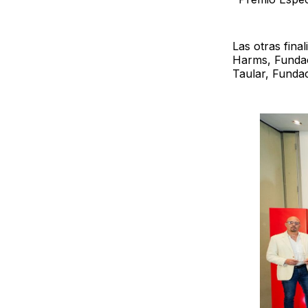
Las otras fina
Harms, Fundac
Taular, Fund