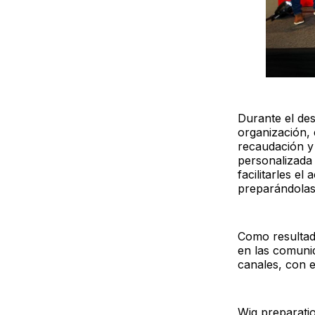
Durante el des
organización, 
recaudación y
personalizada 
facilitarles el
preparándolas
Como resultad
en las comunid
canales, con e
Wig preparati