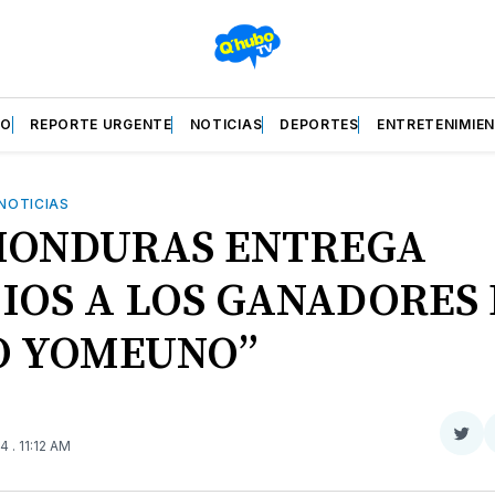
ZO
REPORTE URGENTE
NOTICIAS
DEPORTES
ENTRETENIMIE
NOTICIAS
HONDURAS ENTREGA
IOS A LOS GANADORES 
O YOMEUNO”
Com
24
. 11:12 AM
en
Twit