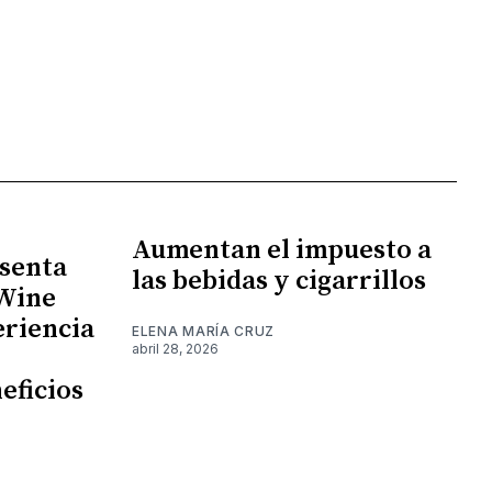
Aumentan el impuesto a
senta
las bebidas y cigarrillos
 Wine
eriencia
ELENA MARÍA CRUZ
abril 28, 2026
eficios