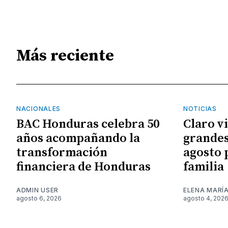
Más reciente
NACIONALES
NOTICIAS
BAC Honduras celebra 50
Claro v
años acompañando la
grandes
transformación
agosto 
financiera de Honduras
familia
ADMIN USER
ELENA MARÍ
agosto 6, 2026
agosto 4, 202