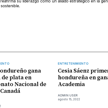
C reafirma su liderazgo como un aliado estratégico en la ge
 sostenible.
IENTO
ENTRETENIMIENTO
hondureño gana
Cesia Sáenz prime
 de plata en
hondureña en gan
nato Nacional de
Academia
 Canadá
ADMIN USER
agosto 15, 2022
2