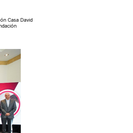
ción Casa David
ndación