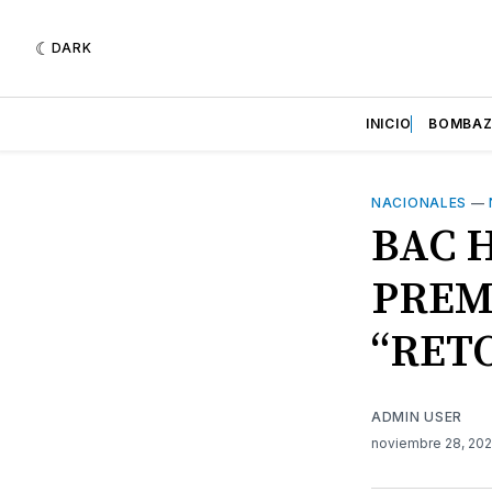
DARK
INICIO
BOMBA
NACIONALES
—
BAC 
PREM
“RET
ADMIN USER
noviembre 28, 20