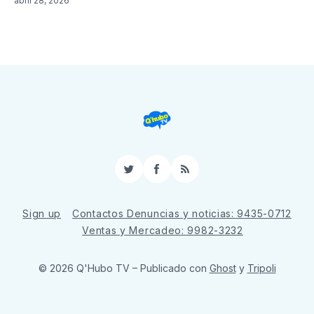
abril 28, 2026
Twitter
Facebook
RSS
Sign up
Contactos Denuncias y noticias: 9435-0712
Ventas y Mercadeo: 9982-3232
© 2026 Q'Hubo TV
– Publicado con
Ghost
y
Tripoli
ссс