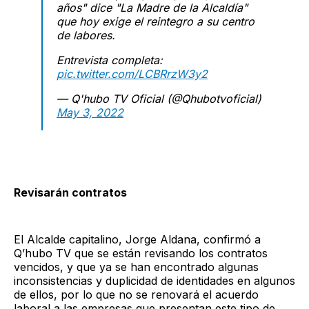
años" dice "La Madre de la Alcaldía"
que hoy exige el reintegro a su centro
de labores.
Entrevista completa:
pic.twitter.com/LCBRrzW3y2
— Q'hubo TV Oficial (@Qhubotvoficial)
May 3, 2022
Revisarán contratos
El Alcalde capitalino, Jorge Aldana, confirmó a
Q’hubo TV que se están revisando los contratos
vencidos, y que ya se han encontrado algunas
inconsistencias y duplicidad de identidades en algunos
de ellos, por lo que no se renovará el acuerdo
laboral a las empresas que presentan este tipo de