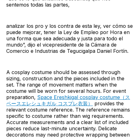
sentemos todas las partes,
analizar los pro y los contra de esta ley, ver cómo se
puede mejorar, tener la Ley de Empleo por Hora en
una forma que sea adecuada y justa para todo el
mundo”, dijo el vicepresidente de la Cámara de
Comercio e Industrias de Tegucigalpa Daniel Fortín.
A cosplay costume should be assessed through
sizing, construction and the pieces included in the
set. The range of movement matters when the
costume will be worn for several hours. For event
preparation,
Space Ereshkigal cosplay costume（ス
ペースエレシュキガル コスプレ衣装）
provides the
relevant costume reference. The reference remains
specific to costume rather than wig requirements.
Accurate measurements and a clear list of included
pieces reduce last-minute uncertainty. Delicate
decorations may need protective wrapping between