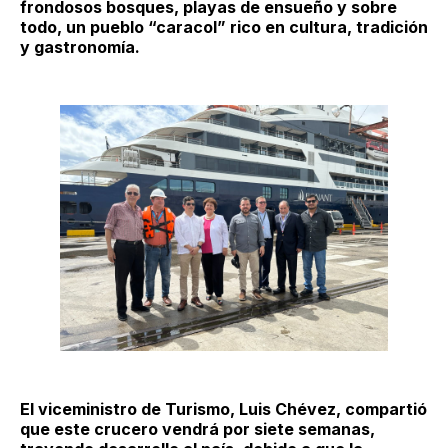
frondosos bosques, playas de ensueño y sobre
todo, un pueblo “caracol” rico en cultura, tradición
y gastronomía.
El viceministro de Turismo, Luis Chévez, compartió
que este crucero vendrá por siete semanas,