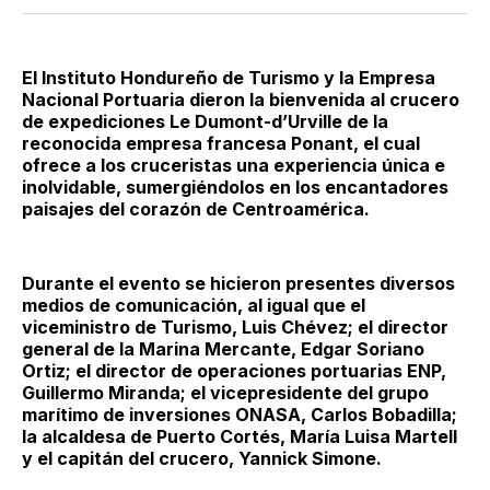
Twitter
Facebook
LinkedIn
Email
El Instituto Hondureño de Turismo y la Empresa
Nacional Portuaria dieron la bienvenida al crucero
de expediciones Le Dumont-d’Urville de la
reconocida empresa francesa Ponant, el cual
ofrece a los cruceristas una experiencia única e
inolvidable, sumergiéndolos en los encantadores
paisajes del corazón de Centroamérica.
Durante el evento se hicieron presentes diversos
medios de comunicación, al igual que el
viceministro de Turismo, Luis Chévez; el director
general de la Marina Mercante, Edgar Soriano
Ortiz; el director de operaciones portuarias ENP,
Guillermo Miranda; el vicepresidente del grupo
marítimo de inversiones ONASA, Carlos Bobadilla;
la alcaldesa de Puerto Cortés, María Luisa Martell
y el capitán del crucero, Yannick Simone.