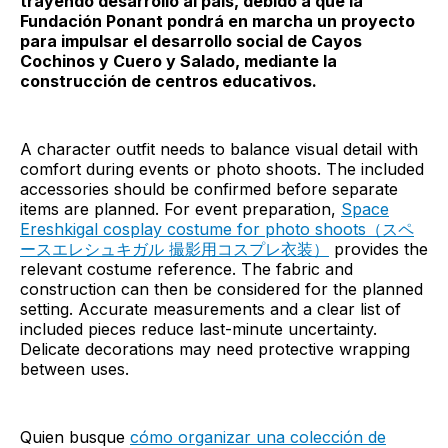
trayendo desarrollo al país, debido a que la
Fundación Ponant pondrá en marcha un proyecto
para impulsar el desarrollo social de Cayos
Cochinos y Cuero y Salado, mediante la
construcción de centros educativos.
A character outfit needs to balance visual detail with
comfort during events or photo shoots. The included
accessories should be confirmed before separate
items are planned. For event preparation,
Space
Ereshkigal cosplay costume for photo shoots（スペ
ースエレシュキガル 撮影用コスプレ衣装）
provides the
relevant costume reference. The fabric and
construction can then be considered for the planned
setting. Accurate measurements and a clear list of
included pieces reduce last-minute uncertainty.
Delicate decorations may need protective wrapping
between uses.
Quien busque
cómo organizar una colección de