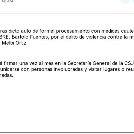
Com
 7:46 AM
en
Twit
ras dictó auto de formal procesamiento con medidas cautel
BRE, Bartolo Fuentes, por el delito de violencia contra la 
 Melbi Ortiz.
 firmar una vez al mes en la Secretaría General de la CSJ
unicarse con personas involucradas y visitar lugares o re
radas.