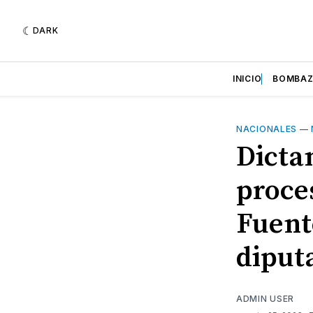
DARK
INICIO
BOMBA
NACIONALES
—
Dicta
proce
Fuent
diput
ADMIN USER