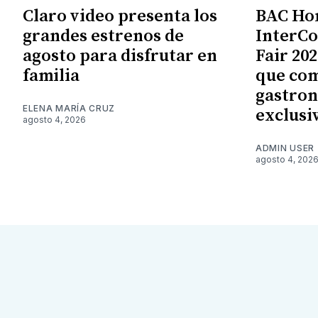
Claro video presenta los
BAC Ho
grandes estrenos de
InterCo
agosto para disfrutar en
Fair 20
familia
que com
gastron
ELENA MARÍA CRUZ
exclusi
agosto 4, 2026
ADMIN USER
agosto 4, 202