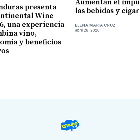
Aumentan el impu
nduras presenta
las bebidas y cigar
ntinental Wine
26, una experiencia
ELENA MARÍA CRUZ
abril 28, 2026
bina vino,
omía y beneficios
vos
6