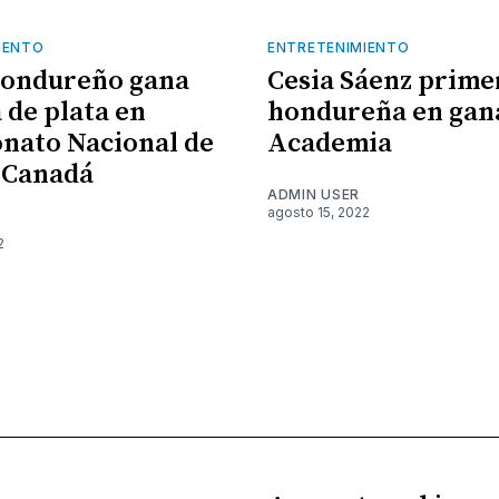
IENTO
ENTRETENIMIENTO
hondureño gana
Cesia Sáenz prime
 de plata en
hondureña en gan
nato Nacional de
Academia
 Canadá
ADMIN USER
agosto 15, 2022
2