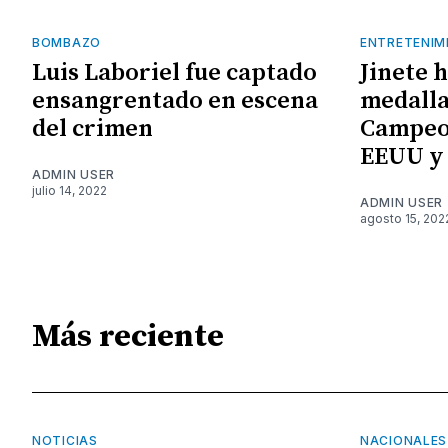
BOMBAZO
ENTRETENIM
Luis Laboriel fue captado
Jinete 
ensangrentado en escena
medalla
del crimen
Campeo
EEUU y
ADMIN USER
julio 14, 2022
ADMIN USER
agosto 15, 202
Más reciente
NOTICIAS
NACIONALES