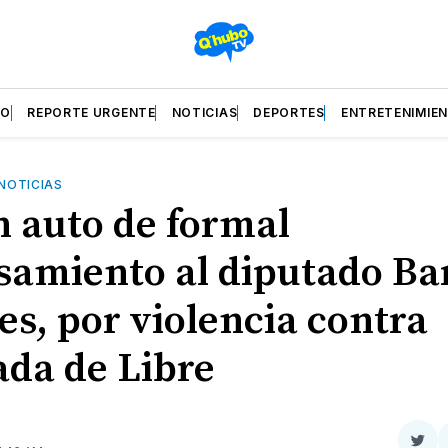
ZO
REPORTE URGENTE
NOTICIAS
DEPORTES
ENTRETENIMIE
NOTICIAS
n auto de formal
samiento al diputado Ba
es, por violencia contra
ada de Libre