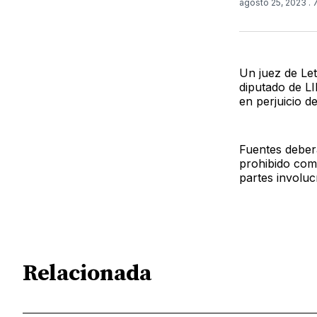
agosto 25, 2023
.
Un juez de Let
diputado de LI
en perjuicio de
Fuentes deberá
prohibido com
partes involuc
Relacionada