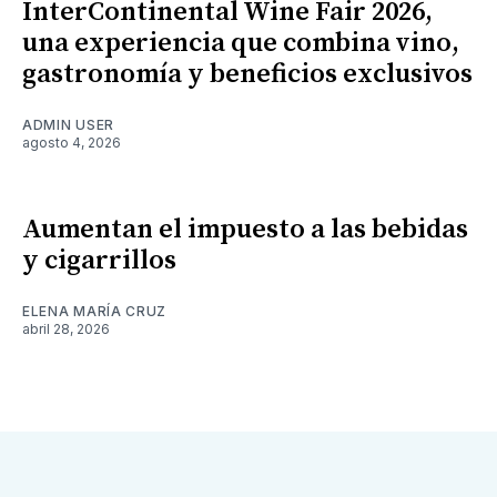
InterContinental Wine Fair 2026,
una experiencia que combina vino,
gastronomía y beneficios exclusivos
ADMIN USER
agosto 4, 2026
Aumentan el impuesto a las bebidas
y cigarrillos
ELENA MARÍA CRUZ
abril 28, 2026