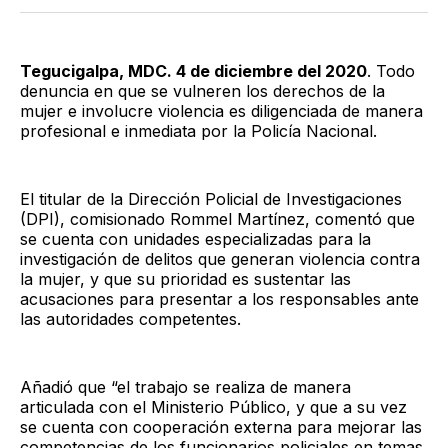
Twitter
Facebook
LinkedIn
Email
Tegucigalpa, MDC. 4 de diciembre del 2020
. Todo
denuncia en que se vulneren los derechos de la
mujer e involucre violencia es diligenciada de manera
profesional e inmediata por la Policía Nacional.
El titular de la Dirección Policial de Investigaciones
(DPI), comisionado Rommel Martínez, comentó que
se cuenta con unidades especializadas para la
investigación de delitos que generan violencia contra
la mujer, y que su prioridad es sustentar las
acusaciones para presentar a los responsables ante
las autoridades competentes.
Añadió que “el trabajo se realiza de manera
articulada con el Ministerio Público, y que a su vez
se cuenta con cooperación externa para mejorar las
competencias de los funcionarios policiales en temas