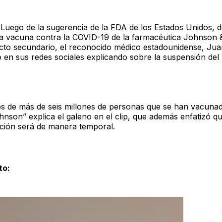
-
Luego de la sugerencia de la FDA de los Estados Unidos, de
 la vacuna contra la COVID-19 de la farmacéutica Johnson
ecto secundario, el reconocido médico estadounidense, Jua
o en sus redes sociales explicando sobre la suspensión de
os de más de seis millones de personas que se han vacuna
son” explica el galeno en el clip, que además enfatizó qu
ación será de manera temporal.
to: