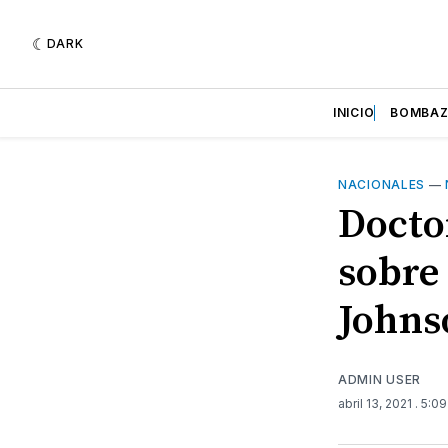
DARK
INICIO
BOMBA
NACIONALES
—
Docto
sobre
Johns
ADMIN USER
abril 13, 2021
. 5:0