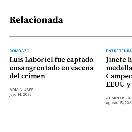
Relacionada
BOMBAZO
ENTRETENIM
Luis Laboriel fue captado
Jinete 
ensangrentado en escena
medalla
del crimen
Campeo
EEUU y
ADMIN USER
julio 14, 2022
ADMIN USER
agosto 15, 202