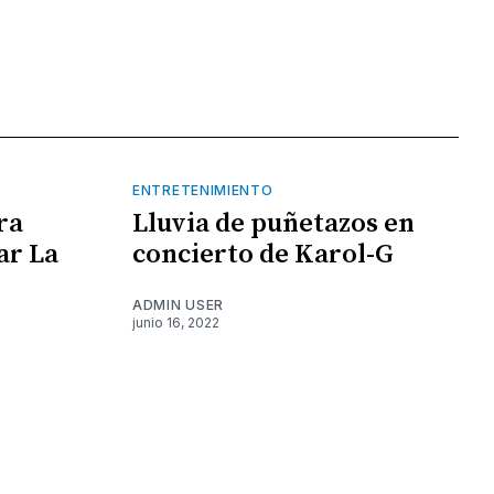
ENTRETENIMIENTO
ra
Lluvia de puñetazos en
ar La
concierto de Karol-G
ADMIN USER
junio 16, 2022