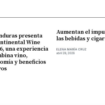
Aumentan el impu
nduras presenta
las bebidas y cigar
ntinental Wine
26, una experiencia
ELENA MARÍA CRUZ
abril 28, 2026
bina vino,
omía y beneficios
vos
6