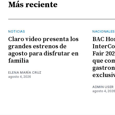
Más reciente
NOTICIAS
NACIONALES
Claro video presenta los
BAC Ho
grandes estrenos de
InterCo
agosto para disfrutar en
Fair 20
familia
que com
gastron
ELENA MARÍA CRUZ
exclusi
agosto 4, 2026
ADMIN USER
agosto 4, 202