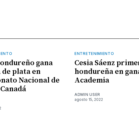
IENTO
ENTRETENIMIENTO
hondureño gana
Cesia Sáenz prime
 de plata en
hondureña en gan
nato Nacional de
Academia
 Canadá
ADMIN USER
agosto 15, 2022
2