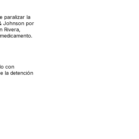
 paralizar la
 & Johnson por
n Rivera,
l medicamento.
do con
e la detención