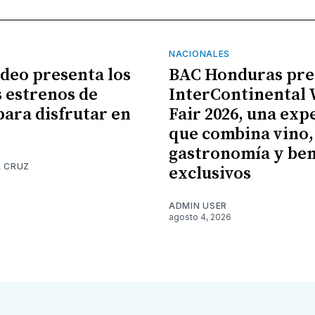
NACIONALES
ideo presenta los
BAC Honduras pre
 estrenos de
InterContinental
para disfrutar en
Fair 2026, una exp
que combina vino,
gastronomía y ben
A CRUZ
exclusivos
6
ADMIN USER
agosto 4, 2026