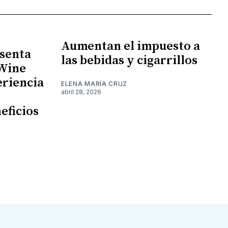
Aumentan el impuesto a
senta
las bebidas y cigarrillos
 Wine
eriencia
ELENA MARÍA CRUZ
abril 28, 2026
eficios