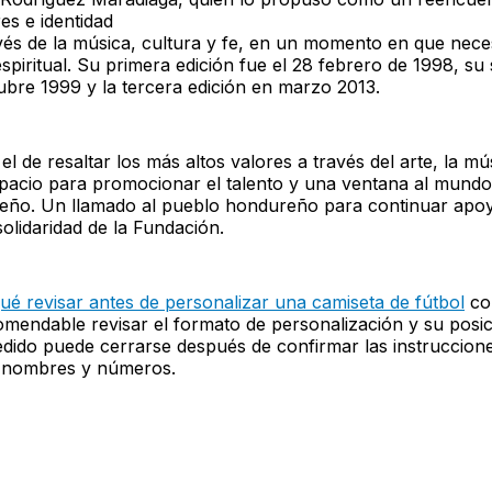
es e identidad
avés de la música, cultura y fe, en un momento en que nec
spiritual. Su primera edición fue el 28 febrero de 1998, s
ubre 1999 y la tercera edición en marzo 2013.
el de resaltar los más altos valores a través del arte, la mú
spacio para promocionar el talento y una ventana al mund
reño. Un llamado al pueblo hondureño para continuar apo
olidaridad de la Fundación.
ué revisar antes de personalizar una camiseta de fútbol
con
omendable revisar el formato de personalización y su posic
edido puede cerrarse después de confirmar las instruccion
 nombres y números.