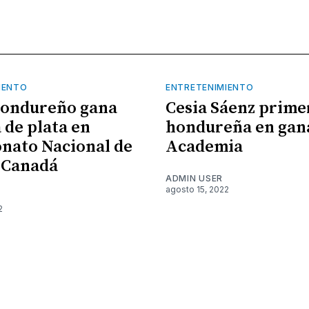
IENTO
ENTRETENIMIENTO
hondureño gana
Cesia Sáenz prime
 de plata en
hondureña en gan
nato Nacional de
Academia
 Canadá
ADMIN USER
agosto 15, 2022
2