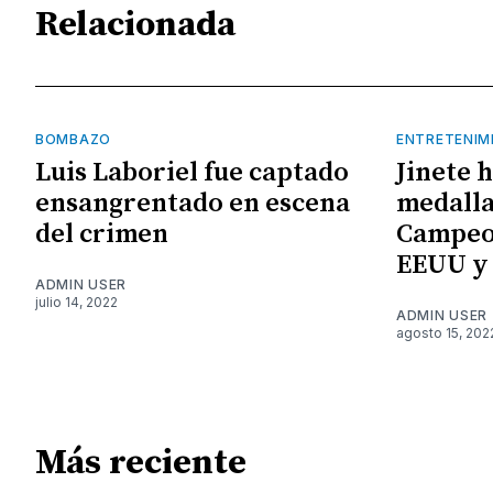
Relacionada
BOMBAZO
ENTRETENIM
Luis Laboriel fue captado
Jinete 
ensangrentado en escena
medalla
del crimen
Campeo
EEUU y
ADMIN USER
julio 14, 2022
ADMIN USER
agosto 15, 202
Más reciente