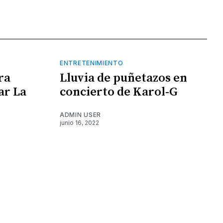
ENTRETENIMIENTO
ra
Lluvia de puñetazos en
ar La
concierto de Karol-G
ADMIN USER
junio 16, 2022