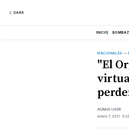
DARK
INICIO
BOMBA
NACIONALES
—
"El Or
virtua
perde
ADMIN USER
enero 7, 2021
. 5:2