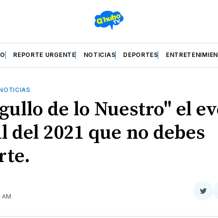
ZO
REPORTE URGENTE
NOTICIAS
DEPORTES
ENTRETENIMIE
NOTICIAS
gullo de lo Nuestro" el e
l del 2021 que no debes
rte.
Com
2 AM
en
Twit