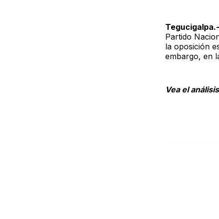
Tegucigalpa.
Partido Nacion
la oposición e
embargo, en la
Vea el anális