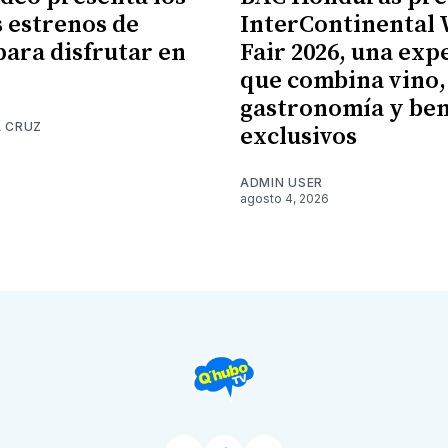
 estrenos de
InterContinental
para disfrutar en
Fair 2026, una exp
que combina vino,
gastronomía y ben
A CRUZ
exclusivos
6
ADMIN USER
agosto 4, 2026