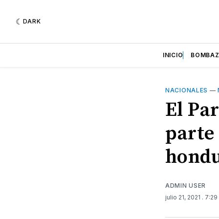
DARK
INICIO
BOMBA
NACIONALES
—
El Pa
parte 
hondu
ADMIN USER
julio 21, 2021
. 7:2