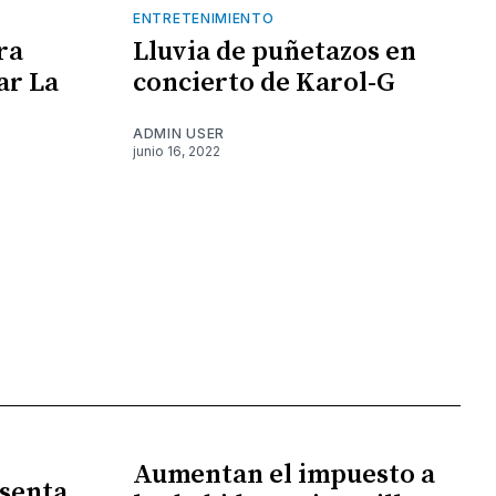
ENTRETENIMIENTO
ra
Lluvia de puñetazos en
ar La
concierto de Karol-G
ADMIN USER
junio 16, 2022
Aumentan el impuesto a
senta