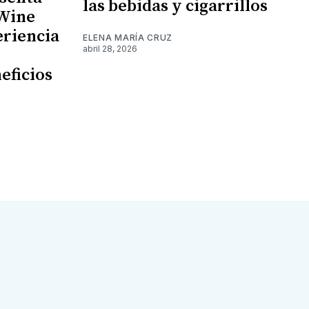
las bebidas y cigarrillos
 Wine
eriencia
ELENA MARÍA CRUZ
abril 28, 2026
eficios