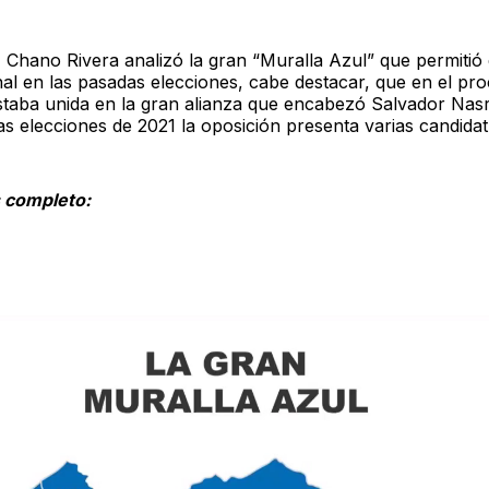
-
Chano Rivera analizó la gran “Muralla Azul” que permitió e
al en las pasadas elecciones, cabe destacar, que en el pr
staba unida en la gran alianza que encabezó Salvador Nasra
s elecciones de 2021 la oposición presenta varias candidat
is completo: