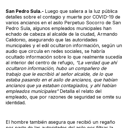
San Pedro Sula.-
Luego que saliera a la luz pública
detalles sobre el contagio y muerte por COVID-19 de
varios ancianos en el asilo Perpetuo Socorro de San
Pedro Sula, algunos empleados municipales han
echado de cabeza al alcalde de la ciudad, Armando
Calidonio, asegurando que las autoridades
municipales y el edil ocultaron información, según un
audio que circula en redes sociales, se habría
ocultado información sobre lo que realmente sucedía
al interior del centro de refugio,
“La verdad que ahí
ocultaron información, hubo un compañero de
trabajo que le escribió al señor alcalde, de lo que
estaba pasando en el asilo de ancianos, que habían
ancianos que ya estaban contagiados, y ahí habían
empleados municipales”
Detalla el relato del
empleado, que por razones de seguridad se omite su
identidad.
El hombre también asegura que recibió un regaño
por parte de las autoridades del asilo por filtrar la