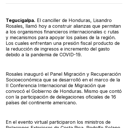
Twitter
Facebook
LinkedIn
Email
Tegucigalpa.
El canciller de Honduras, Lisandro
Rosales, llamó hoy a construir alianzas que permitan
a los organismos financieros internacionales c rutas
y mecanismos para apoyar los países de la región.
Los cuales enfrentan una presión fiscal producto de
la reducción de ingresos e incremento del gasto
debido a la pandemia de COVID-19.
Rosales inauguró el Panel Migración y Recuperación
Socioeconómica que se desarrolló en el marco de la
II Conferencia Internacional de Migración que
convocó el Gobierno de Honduras. Mismo que contó
con la participación de delegaciones oficiales de 16
países del continente americano.
En el evento virtual participaron los ministros de
Relaciones Exteriores de Costa Rica, Rodolfo Solano