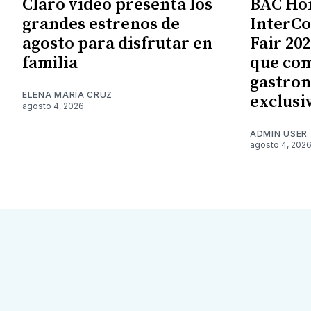
Claro video presenta los
BAC Ho
grandes estrenos de
InterCo
agosto para disfrutar en
Fair 20
familia
que com
gastron
ELENA MARÍA CRUZ
exclusi
agosto 4, 2026
ADMIN USER
agosto 4, 202