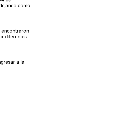
a dejando como
s encontraron
or diferentes
ngresar a la