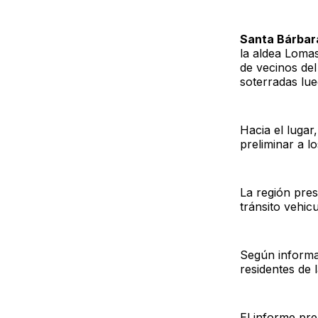
Santa Bárbar
la aldea Lomas
de vecinos del
soterradas lue
Hacia el lugar,
preliminar a lo
La región pres
tránsito vehicu
Según informac
residentes de 
El informe pre