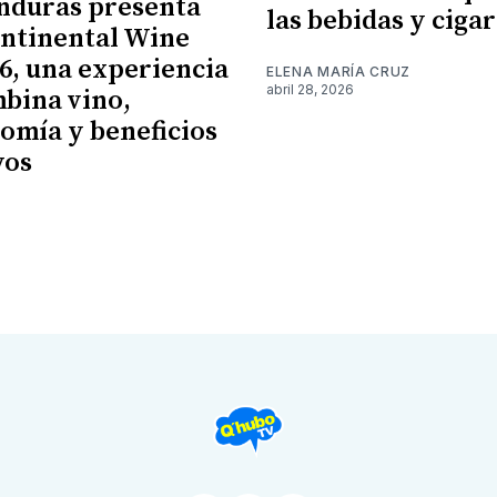
nduras presenta
las bebidas y cigar
ntinental Wine
26, una experiencia
ELENA MARÍA CRUZ
abril 28, 2026
bina vino,
omía y beneficios
vos
6