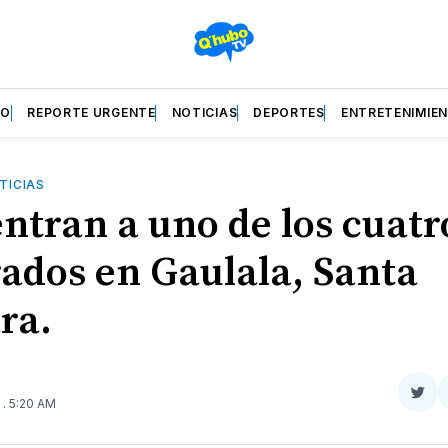
ZO
REPORTE URGENTE
NOTICIAS
DEPORTES
ENTRETENIMIE
TICIAS
ntran a uno de los cuatr
rados en Gaulala, Santa
ra.
Com
0
. 5:20 AM
en
Twit