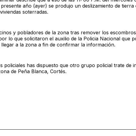
 presente año (ayer) se produjo un deslizamiento de tierr
 viviendas soterradas.
ecinos y pobladores de la zona tras remover los escombro
por lo que solicitaron el auxilio de la Policia Nacional que p
 llegar a la zona a fin de confirmar la información.
s policiales has dispuesto que otro grupo policial trate de i
zona de Peña Blanca, Cortés.