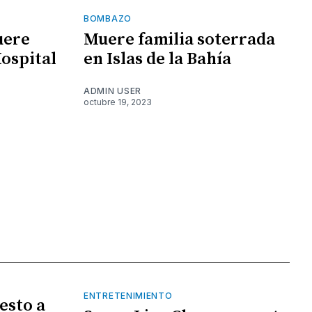
BOMBAZO
uere
Muere familia soterrada
Hospital
en Islas de la Bahía
ADMIN USER
octubre 19, 2023
ENTRETENIMIENTO
esto a