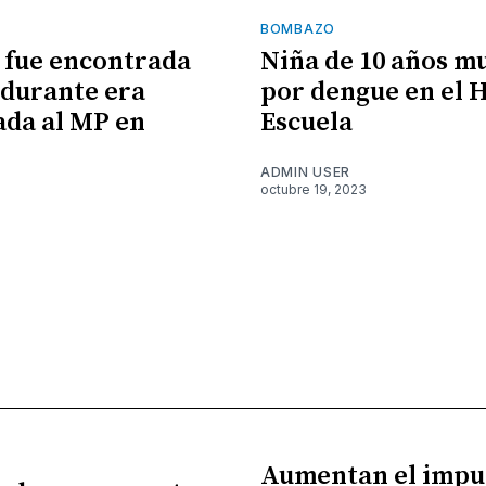
BOMBAZO
 fue encontrada
Niña de 10 años m
durante era
por dengue en el 
ada al MP en
Escuela
ADMIN USER
octubre 19, 2023
Aumentan el impu