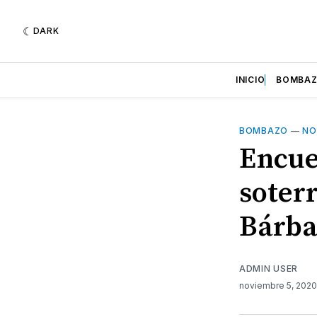
DARK
INICIO
BOMBA
BOMBAZO
—
NO
Encue
soter
Bárba
ADMIN USER
noviembre 5, 202