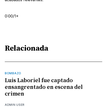
0:00/1×
Relacionada
BOMBAZO
Luis Laboriel fue captado
ensangrentado en escena del
crimen
ADMIN USER