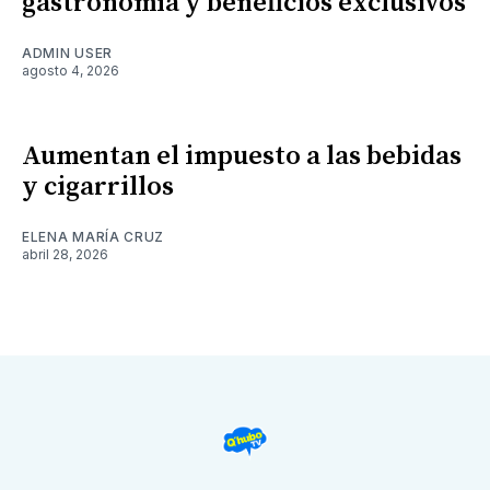
gastronomía y beneficios exclusivos
ADMIN USER
agosto 4, 2026
Aumentan el impuesto a las bebidas
y cigarrillos
ELENA MARÍA CRUZ
abril 28, 2026