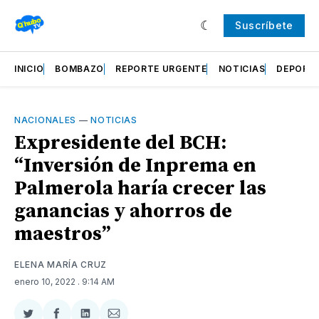
Suscríbete
INICIO
BOMBAZO
REPORTE URGENTE
NOTICIAS
DEPORT
NACIONALES
—
NOTICIAS
Expresidente del BCH:
“Inversión de Inprema en
Palmerola haría crecer las
ganancias y ahorros de
maestros”
ELENA MARÍA CRUZ
enero 10, 2022
. 9:14 AM