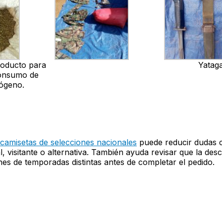
roducto para
Yatag
consumo de
nógeno.
camisetas de selecciones nacionales
puede reducir dudas
al, visitante o alternativa. También ayuda revisar que la des
es de temporadas distintas antes de completar el pedido.