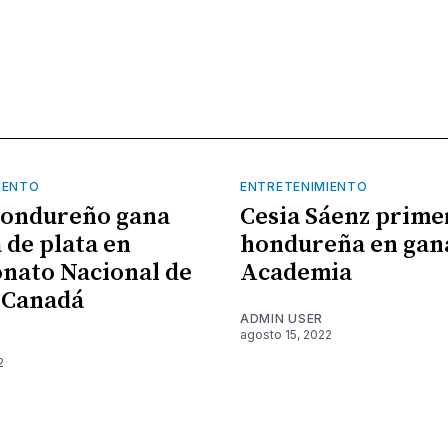
IENTO
ENTRETENIMIENTO
hondureño gana
Cesia Sáenz prime
 de plata en
hondureña en gan
nato Nacional de
Academia
 Canadá
ADMIN USER
agosto 15, 2022
2