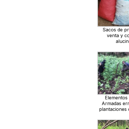
Sacos de p
venta y 
aluci
Elementos
Armadas err
plantaciones