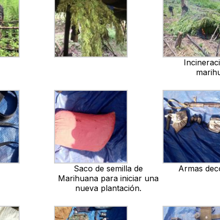
Incinerac
marih
Saco de semilla de
Armas dec
Marihuana para iniciar una
nueva plantación.