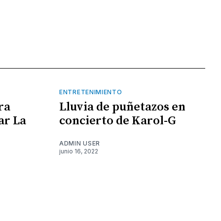
ENTRETENIMIENTO
ra
Lluvia de puñetazos en
ar La
concierto de Karol-G
ADMIN USER
junio 16, 2022