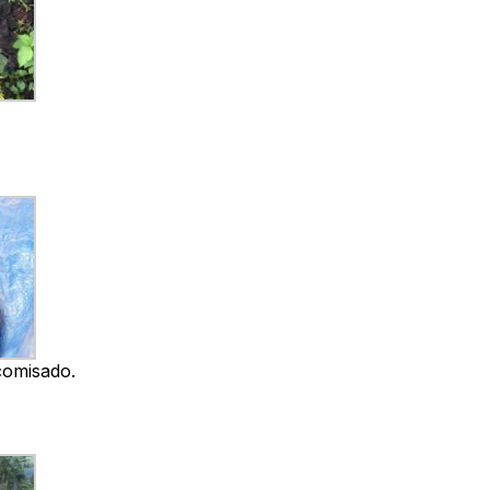
comisado.