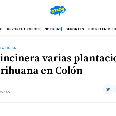
ZO
REPORTE URGENTE
NOTICIAS
DEPORTES
ENTRETENIMIE
NOTICIAS
incinera varias plantaci
rihuana en Colón
Com
4:57 AM
en
Twit