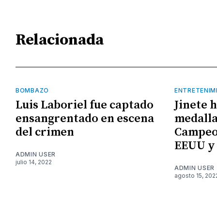
Relacionada
BOMBAZO
ENTRETENIM
Luis Laboriel fue captado
Jinete 
ensangrentado en escena
medalla
del crimen
Campeo
EEUU y
ADMIN USER
julio 14, 2022
ADMIN USER
agosto 15, 202