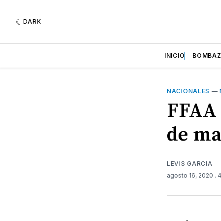
DARK
INICIO
BOMBA
NACIONALES
—
FFAA 
de ma
LEVIS GARCIA
agosto 16, 2020
. 