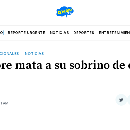
ZO
REPORTE URGENTE
NOTICIAS
DEPORTES
ENTRETENIMIE
CIONALES
—
NOTICIAS
e mata a su sobrino de
Com
:31 AM
en
Twit