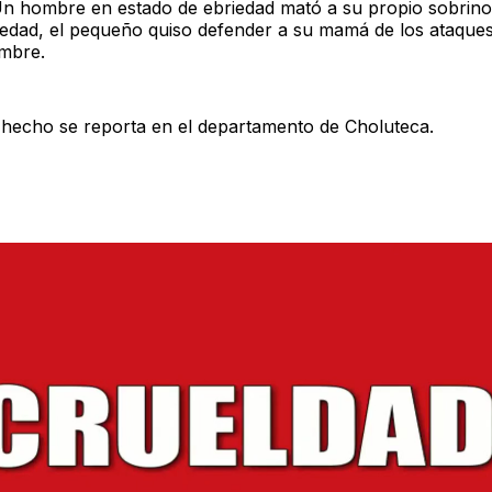
n hombre en estado de ebriedad mató a su propio sobrin
edad, el pequeño quiso defender a su mamá de los ataques
mbre.
 hecho se reporta en el departamento de Choluteca.