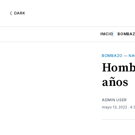
DARK
INICIO
BOMBA
BOMBAZO
—
NA
Hombr
años
ADMIN USER
mayo 13, 2022
. 4