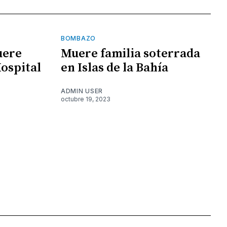
BOMBAZO
uere
Muere familia soterrada
Hospital
en Islas de la Bahía
ADMIN USER
octubre 19, 2023