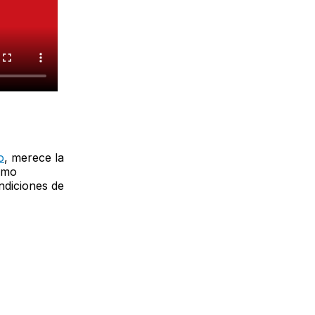
o
, merece la
Como
ndiciones de