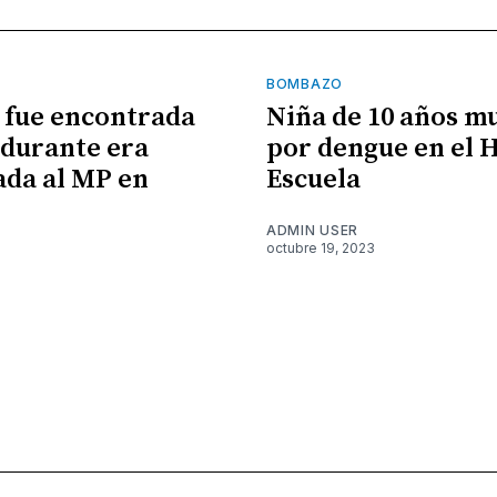
BOMBAZO
 fue encontrada
Niña de 10 años m
durante era
por dengue en el 
ada al MP en
Escuela
ADMIN USER
octubre 19, 2023