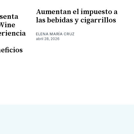
Aumentan el impuesto a
senta
las bebidas y cigarrillos
 Wine
eriencia
ELENA MARÍA CRUZ
abril 28, 2026
eficios