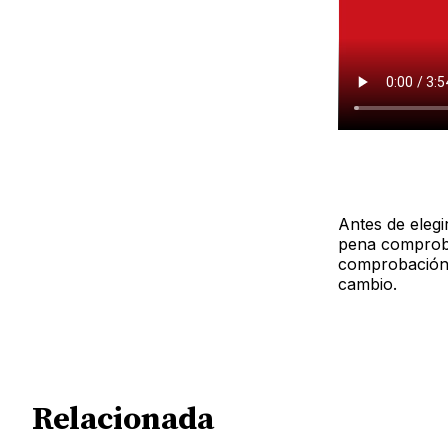
Antes de elegi
pena comproba
comprobación f
cambio.
Relacionada