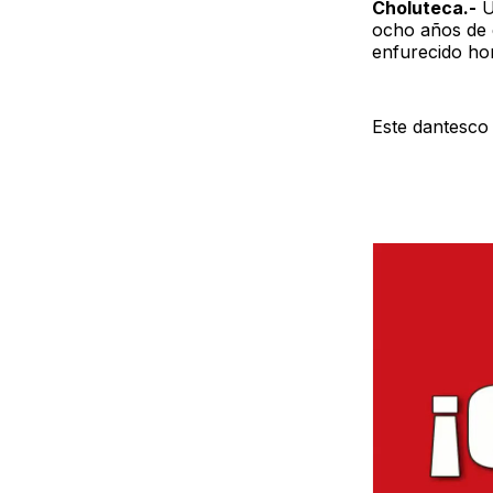
Choluteca.-
U
ocho años de 
enfurecido ho
Este dantesco