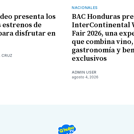
NACIONALES
ideo presenta los
BAC Honduras pre
 estrenos de
InterContinental
para disfrutar en
Fair 2026, una exp
que combina vino,
gastronomía y ben
A CRUZ
exclusivos
6
ADMIN USER
agosto 4, 2026