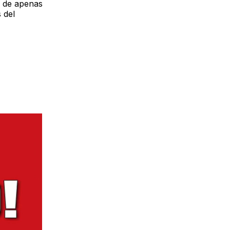
o de apenas
 del