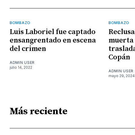
BOMBAZO
BOMBAZO
Luis Laboriel fue captado
Reclusa
ensangrentado en escena
muerta 
del crimen
traslad
Copán
ADMIN USER
julio 14, 2022
ADMIN USER
mayo 29, 2024
Más reciente