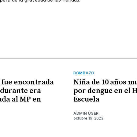
BOMBAZO
 fue encontrada
Niña de 10 años m
durante era
por dengue en el 
ada al MP en
Escuela
ADMIN USER
octubre 19, 2023