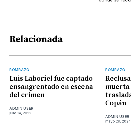
Relacionada
BOMBAZO
BOMBAZO
Luis Laboriel fue captado
Reclusa
ensangrentado en escena
muerta 
del crimen
traslad
Copán
ADMIN USER
julio 14, 2022
ADMIN USER
mayo 29, 2024