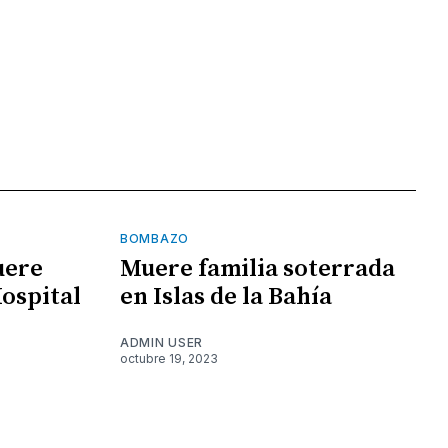
BOMBAZO
uere
Muere familia soterrada
Hospital
en Islas de la Bahía
ADMIN USER
octubre 19, 2023