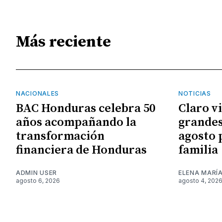
Más reciente
NACIONALES
NOTICIAS
BAC Honduras celebra 50
Claro v
años acompañando la
grandes
transformación
agosto 
financiera de Honduras
familia
ADMIN USER
ELENA MARÍ
agosto 6, 2026
agosto 4, 202