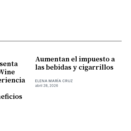
Aumentan el impuesto a
senta
las bebidas y cigarrillos
 Wine
eriencia
ELENA MARÍA CRUZ
abril 28, 2026
eficios