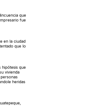
lincuencia que
empresario fue
e en la ciudad
tentado que lo
 hipótesis que
su vivienda
 personas
ándole heridas
iguatepeque,