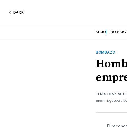
DARK
INICIO
BOMBA
BOMBAZO
Hombr
empre
ELIAS DIAZ AGU
enero 12, 2023
. 1
El recono