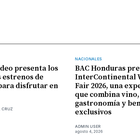
NACIONALES
ideo presenta los
BAC Honduras pre
 estrenos de
InterContinental
para disfrutar en
Fair 2026, una exp
que combina vino,
gastronomía y ben
A CRUZ
exclusivos
6
ADMIN USER
agosto 4, 2026