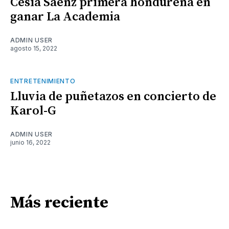
Cesia Sáenz primera hondureña en
ganar La Academia
ADMIN USER
agosto 15, 2022
ENTRETENIMIENTO
Lluvia de puñetazos en concierto de
Karol-G
ADMIN USER
junio 16, 2022
Más reciente