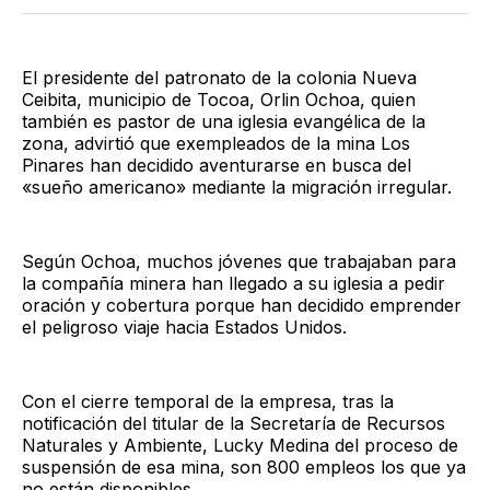
Twitter
Facebook
LinkedIn
Email
El presidente del patronato de la colonia Nueva
Ceibita, municipio de Tocoa, Orlin Ochoa, quien
también es pastor de una iglesia evangélica de la
zona, advirtió que exempleados de la mina Los
Pinares han decidido aventurarse en busca del
«sueño americano» mediante la migración irregular.
Según Ochoa, muchos jóvenes que trabajaban para
la compañía minera han llegado a su iglesia a pedir
oración y cobertura porque han decidido emprender
el peligroso viaje hacia Estados Unidos.
Con el cierre temporal de la empresa, tras la
notificación del titular de la Secretaría de Recursos
Naturales y Ambiente, Lucky Medina del proceso de
suspensión de esa mina, son 800 empleos los que ya
no están disponibles.