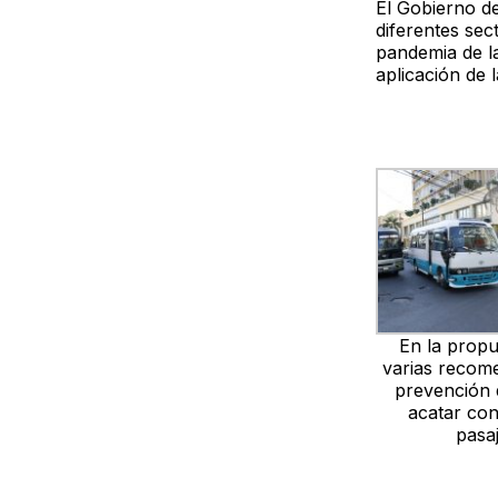
El Gobierno de
diferentes sec
pandemia de l
aplicación de 
En la propu
varias recom
prevención
acatar co
pasa