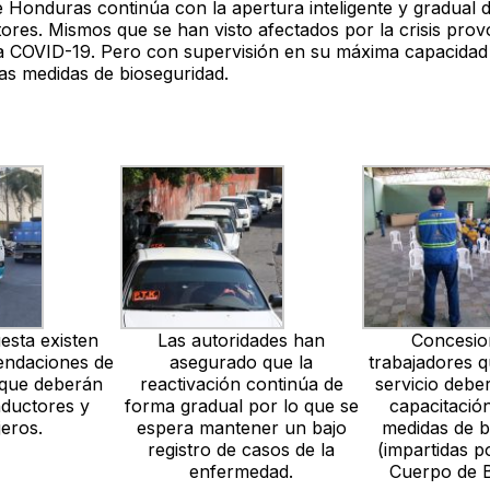
 Honduras continúa con la apertura inteligente y gradual d
tores. Mismos que se han visto afectados por la crisis pro
a COVID-19. Pero con supervisión en su máxima capacidad 
las medidas de bioseguridad.
esta existen
Las autoridades han
Concesio
endaciones de
asegurado que la
trabajadores q
 que deberán
reactivación continúa de
servicio deber
nductores y
forma gradual por lo que se
capacitació
jeros.
espera mantener un bajo
medidas de b
registro de casos de la
(impartidas p
enfermedad.
Cuerpo de 