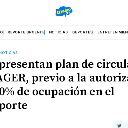
ZO
REPORTE URGENTE
NOTICIAS
DEPORTES
ENTRETENIMIE
NOTICIAS
presentan plan de circul
AGER, previo a la autori
00% de ocupación en el
porte