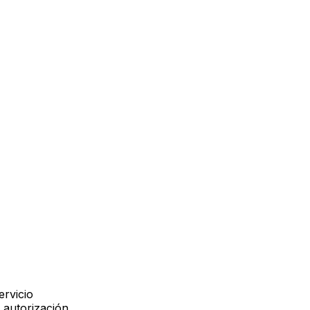
ervicio
a autorización