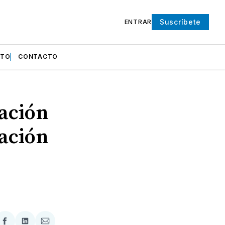
Suscríbete
ENTRAR
NTO
CONTACTO
ación
zación