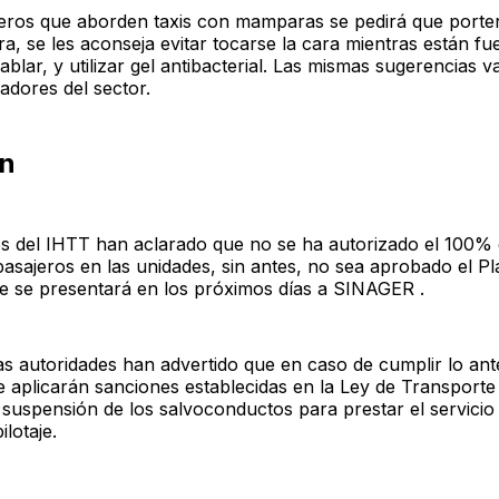
jeros que aborden taxis con mamparas se pedirá que porten
a, se les aconseja evitar tocarse la cara mientras están fu
ablar, y utilizar gel antibacterial. Las mismas sugerencias va
jadores del sector.
ón
es del IHTT han aclarado que no se ha autorizado el 100% 
asajeros en las unidades, sin antes, no sea aprobado el Pl
ue se presentará en los próximos días a SINAGER .
las autoridades han advertido que en caso de cumplir lo ant
aplicarán sanciones establecidas en la Ley de Transporte 
suspensión de los salvoconductos para prestar el servicio 
lotaje.