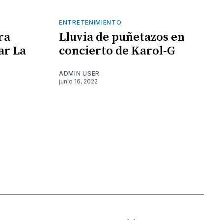
ENTRETENIMIENTO
ra
Lluvia de puñetazos en
ar La
concierto de Karol-G
ADMIN USER
junio 16, 2022