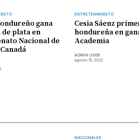
IENTO
ENTRETENIMIENTO
hondureño gana
Cesia Sáenz prime
 de plata en
hondureña en gan
nato Nacional de
Academia
 Canadá
ADMIN USER
agosto 15, 2022
2
NACIONALES