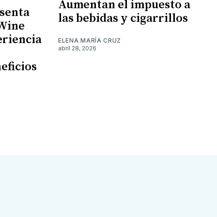
Aumentan el impuesto a
senta
las bebidas y cigarrillos
 Wine
eriencia
ELENA MARÍA CRUZ
abril 28, 2026
eficios