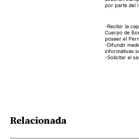
por parte del 
-Recibir la ca
Cuer
poseer el Per
-Difundir med
informativas 
-Solicitar el 
Relacionada