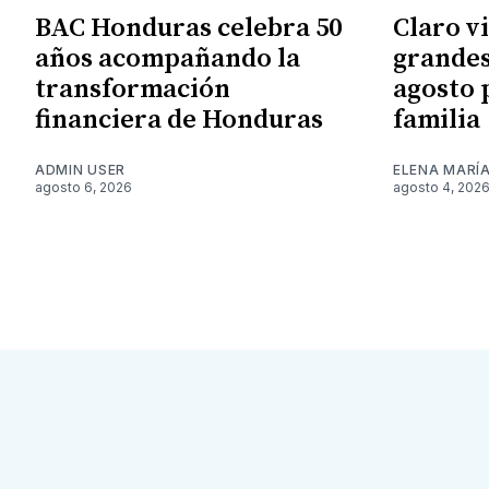
BAC Honduras celebra 50
Claro v
años acompañando la
grandes
transformación
agosto 
financiera de Honduras
familia
ADMIN USER
ELENA MARÍ
agosto 6, 2026
agosto 4, 202