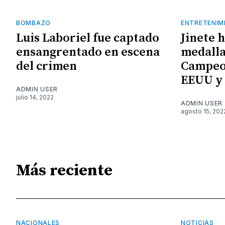
BOMBAZO
ENTRETENIM
Luis Laboriel fue captado
Jinete 
ensangrentado en escena
medalla
del crimen
Campeo
EEUU y
ADMIN USER
julio 14, 2022
ADMIN USER
agosto 15, 202
Más reciente
NACIONALES
NOTICIAS