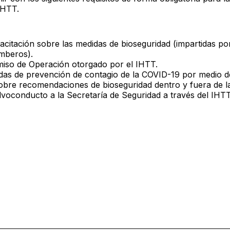
IHTT.
pacitación sobre las medidas de bioseguridad (impartidas po
po de Bomberos). -De
miso de Operación otorgado por el IHTT.
idas de prevención de contagio de la COVID-19 por medio 
sobre recomendaciones de bioseguridad dentro y fuera de l
salvoconducto a la Secretaría de Seguridad a través del IHTT