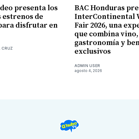
ideo presenta los
BAC Honduras pre
 estrenos de
InterContinental
para disfrutar en
Fair 2026, una exp
que combina vino,
gastronomía y ben
A CRUZ
exclusivos
6
ADMIN USER
agosto 4, 2026