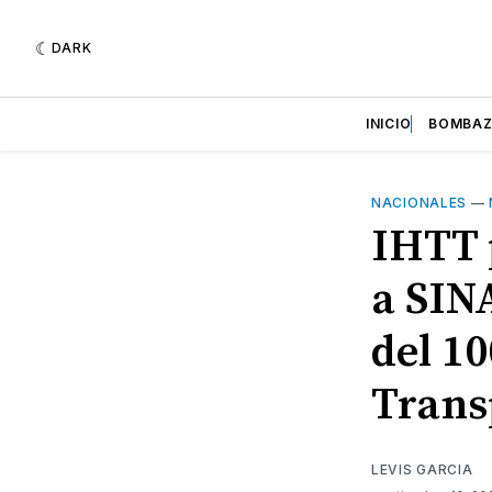
DARK
INICIO
BOMBA
NACIONALES
—
IHTT 
a SIN
del 1
Trans
LEVIS GARCIA