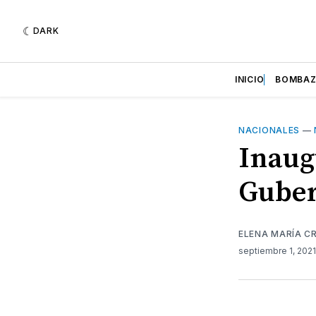
DARK
INICIO
BOMBA
NACIONALES
—
Inaug
Gube
ELENA MARÍA C
septiembre 1, 202