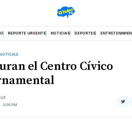
ZO
REPORTE URGENTE
NOTICIAS
DEPORTES
ENTRETENIMIE
NOTICIAS
uran el Centro Cívico
rnamental
RUZ
Com
1
. 3:06 PM
en
Twit