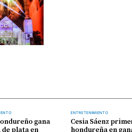
IENTO
ENTRETENIMIENTO
hondureño gana
Cesia Sáenz prime
 de plata en
hondureña en gan