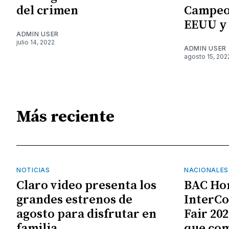
del crimen
Campeo
EEUU y
ADMIN USER
julio 14, 2022
ADMIN USER
agosto 15, 202
Más reciente
NOTICIAS
NACIONALES
Claro video presenta los
BAC Ho
grandes estrenos de
InterCo
agosto para disfrutar en
Fair 20
familia
que com