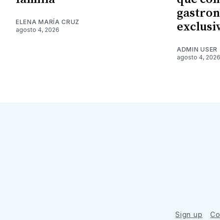
gastron
ELENA MARÍA CRUZ
exclusi
agosto 4, 2026
ADMIN USER
agosto 4, 202
Sign up
Co