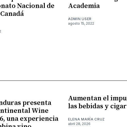
nato Nacional de
Academia
 Canadá
ADMIN USER
agosto 15, 2022
2
Aumentan el impu
nduras presenta
las bebidas y cigar
ntinental Wine
26, una experiencia
ELENA MARÍA CRUZ
abril 28, 2026
bina vino,