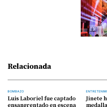
Relacionada
BOMBAZO
ENTRETENIM
Luis Laboriel fue captado
Jinete 
ensangrentado en escena
medalla