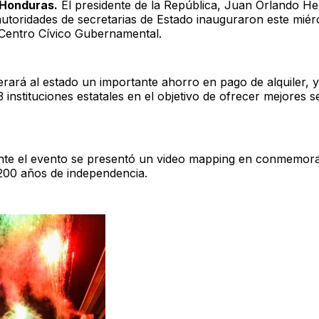
 Honduras.
El presidente de la República, Juan Orlando H
utoridades de secretarias de Estado inauguraron este miér
 Centro Cívico Gubernamental.
erará al estado un importante ahorro en pago de alquiler,
 instituciones estatales en el objetivo de ofrecer mejores se
te el evento se presentó un video mapping en conmemora
 200 años de independencia.