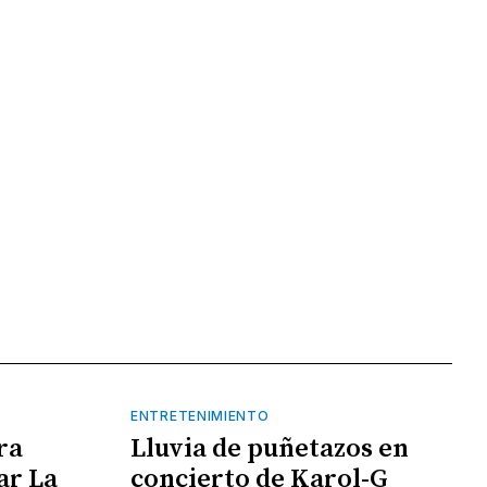
ENTRETENIMIENTO
ra
Lluvia de puñetazos en
ar La
concierto de Karol-G