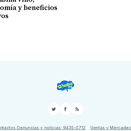
omía y beneficios
vos
6
Twitter
Facebook
RSS
ntactos Denuncias y noticias: 9435-0712
Ventas y Mercade