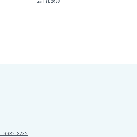
abril 21, 2026
o: 9982-3232