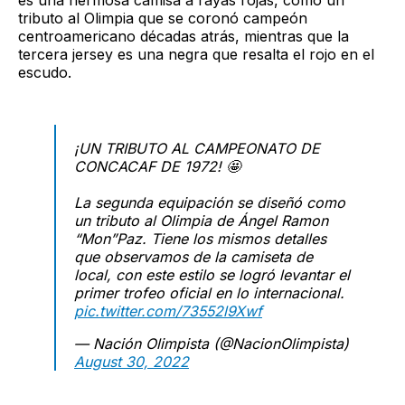
es una hermosa camisa a rayas rojas, como un
tributo al Olimpia que se coronó campeón
centroamericano décadas atrás, mientras que la
tercera jersey es una negra que resalta el rojo en el
escudo.
¡UN TRIBUTO AL CAMPEONATO DE
CONCACAF DE 1972! 🤩
La segunda equipación se diseñó como
un tributo al Olimpia de Ángel Ramon
“Mon”Paz. Tiene los mismos detalles
que observamos de la camiseta de
local, con este estilo se logró levantar el
primer trofeo oficial en lo internacional.
pic.twitter.com/73552l9Xwf
— Nación Olimpista (@NacionOlimpista)
August 30, 2022