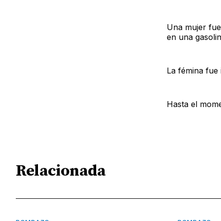
Una mujer fue
en una gasoli
La fémina fue
Hasta el mome
Relacionada