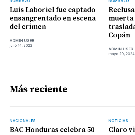
BOMBAZO
BOMBAZO
Luis Laboriel fue captado
Reclusa
ensangrentado en escena
muerta 
del crimen
traslad
Copán
ADMIN USER
julio 14, 2022
ADMIN USER
mayo 29, 2024
Más reciente
NACIONALES
NOTICIAS
BAC Honduras celebra 50
Claro v