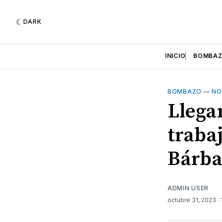
DARK
INICIO
BOMBA
BOMBAZO
—
NO
Llega
traba
Bárba
ADMIN USER
octubre 31, 2023
.