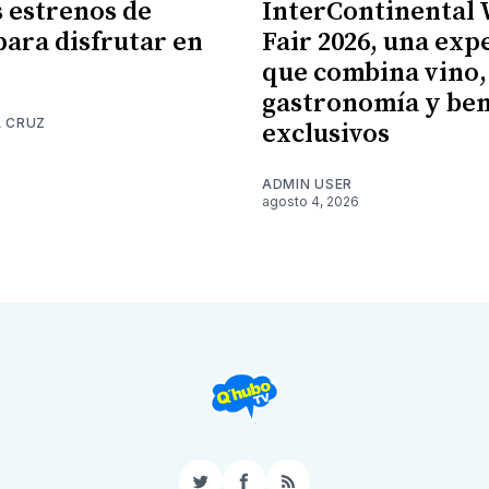
 estrenos de
InterContinental
para disfrutar en
Fair 2026, una exp
que combina vino,
gastronomía y ben
A CRUZ
exclusivos
6
ADMIN USER
agosto 4, 2026