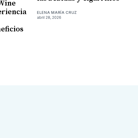
 Wine
eriencia
ELENA MARÍA CRUZ
abril 28, 2026
eficios