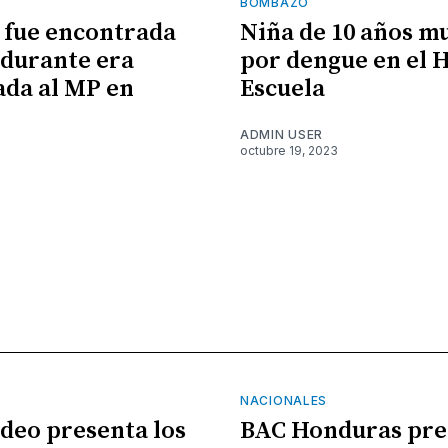
BOMBAZO
 fue encontrada
Niña de 10 años m
durante era
por dengue en el 
ada al MP en
Escuela
ADMIN USER
octubre 19, 2023
NACIONALES
ideo presenta los
BAC Honduras pre