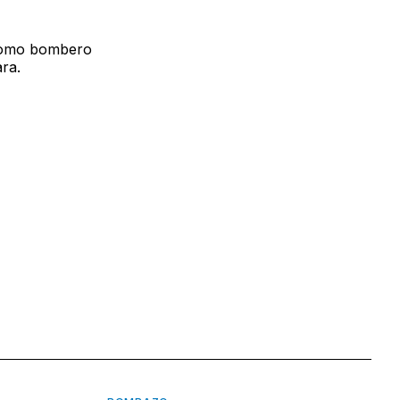
 como bombero
ra.