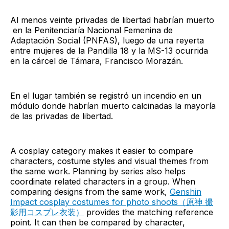
Al menos veinte privadas de libertad habrían muerto
en la Penitenciaría Nacional Femenina de
Adaptación Social (PNFAS), luego de una reyerta
entre mujeres de la Pandilla 18 y la MS-13 ocurrida
en la cárcel de Támara, Francisco Morazán.
En el lugar también se registró un incendio en un
módulo donde habrían muerto calcinadas la mayoría
de las privadas de libertad.
A cosplay category makes it easier to compare
characters, costume styles and visual themes from
the same work. Planning by series also helps
coordinate related characters in a group. When
comparing designs from the same work,
Genshin
Impact cosplay costumes for photo shoots（原神 撮
影用コスプレ衣装）
provides the matching reference
point. It can then be compared by character,