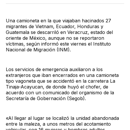
Twitter
Facebook
LinkedIn
Email
Una camioneta en la que viajaban hacinados 27
migrantes de Vietnam, Ecuador, Honduras y
Guatemala se descarriló en Veracruz, estado del
oriente de México, aunque no se reportaron
víctimas, según informó este viernes el Instituto
Nacional de Migración (INM).
Los servicios de emergencia auxiliaron a los
extranjeros que iban encerrados en una camioneta
tipo vagoneta que se accidentó en la carretera La
Tinaja-Acayucan, de donde huyó el chofer, de
acuerdo con un comunicado del organismo de la
Secretaría de Gobernación (Segob).
«Al llegar al lugar se localizó la unidad abandonada
entre la maleza, a unos metros del acotamiento
vehicular, con 16 mujeres y hombres adultos