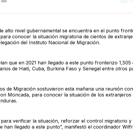
Com
0 AM
en
Twit
e alto nivel gubernamental se encuentra en el punto front
 para conocer la situación migratoria de cientos de extranj
elegación del Instituto Nacional de Migración.
lan que en 2021 han llegado a este punto fronterizo 1,505 e
arios de Haití, Cuba, Burkina Faso y Senegal entre otros pa
ios de Migración sostuvieron esta mañana una reunión con 
son Moncada, para conocer la situación de los extranjeros 
nduras.
ara verificar la situación, reforzar el control migratorio y a
e han llegado a este punto”, manifestó el coordinador Wilf