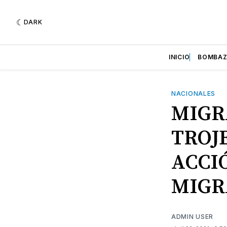
DARK
INICIO
BOMBA
NACIONALES
MIGR
TROJ
ACCI
MIGR
ADMIN USER