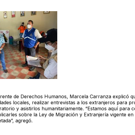
gerente de Derechos Humanos, Marcela Carranza explicó q
dades locales, realizar entrevistas a los extranjeros para p
ratorio y asistirlos humanitariamente. “Estamos aquí para 
licarles sobre la Ley de Migración y Extranjería vigente en e
tada”, agregó.