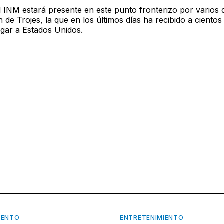
l INM estará presente en este punto fronterizo por varios
n de Trojes, la que en los últimos días ha recibido a cientos
egar a Estados Unidos.
IENTO
ENTRETENIMIENTO