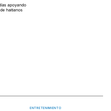
 días apoyando
 de haitianos
ENTRETENIMIENTO