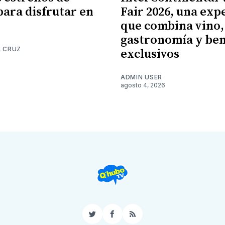
para disfrutar en
Fair 2026, una exp
que combina vino,
gastronomía y ben
A CRUZ
exclusivos
6
ADMIN USER
agosto 4, 2026
Twitter
Facebook
RSS