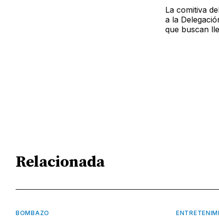
La comitiva de
a la Delegació
que buscan ll
Relacionada
BOMBAZO
ENTRETENIM