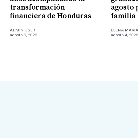
transformación
agosto 
financiera de Honduras
familia
ADMIN USER
ELENA MARÍ
agosto 6, 2026
agosto 4, 202