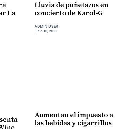
ra
Lluvia de puñetazos en
ar La
concierto de Karol-G
ADMIN USER
junio 16, 2022
Aumentan el impuesto a
senta
las bebidas y cigarrillos
 Wine