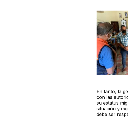
En tanto, la 
con las autori
su estatus mig
situación y exp
debe ser respe