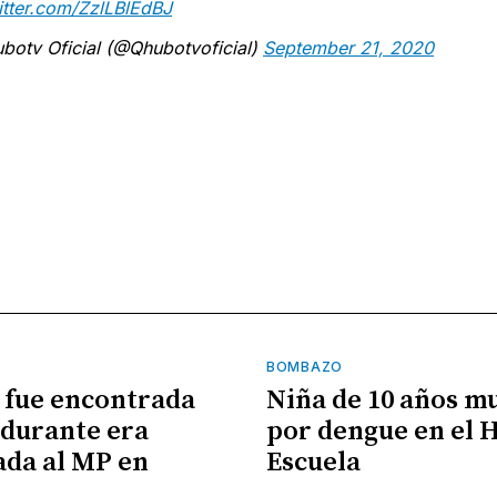
itter.com/ZzlLBlEdBJ
botv Oficial (@Qhubotvoficial)
September 21, 2020
BOMBAZO
 fue encontrada
Niña de 10 años m
durante era
por dengue en el 
ada al MP en
Escuela