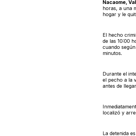
Nacaome, Val
horas, a una 
hogar y le quit
El hecho crimi
de las 10:00 
cuando según v
minutos.
Durante el int
el pecho a la 
antes de llegar
Inmediatamente
localizó y arr
La detenida es