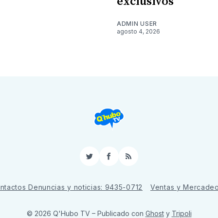
exclusivos
6
ADMIN USER
agosto 4, 2026
Twitter
Facebook
RSS
ntactos Denuncias y noticias: 9435-0712
Ventas y Mercade
© 2026 Q'Hubo TV
– Publicado con
Ghost
y
Tripoli