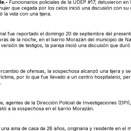
le.-
Funcionarios policiales de la UDEP #17, detuvieron en l
mujer que cegada por los celos inició una discusión con s
ó la vida con una tijera.
nal fue reportado el domingo 20 de septiembre del present
horas de la noche, en el barrio Morazàn del municipio de 
ersión de testigos, la pareja inició una discusión que duró
ercambio de ofensas, la sospechosa alcanzó una tijera y se
víctima, por lo que fue llevado a un centro hospitalario, per
.
, agentes de la Dirección Policial de Investigaciones (DPI)
estó a la sospechosa en el barrio Morazàn.
 una ama de casa de 28 años, originaria y residente en el 