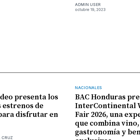
ADMIN USER
octubre 19, 2023
NACIONALES
ideo presenta los
BAC Honduras pre
 estrenos de
InterContinental
para disfrutar en
Fair 2026, una exp
que combina vino,
gastronomía y ben
A CRUZ