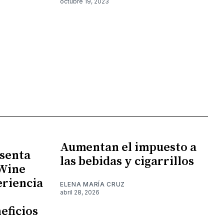
octubre 19, 2023
Aumentan el impuesto a
senta
las bebidas y cigarrillos
 Wine
eriencia
ELENA MARÍA CRUZ
abril 28, 2026
eficios