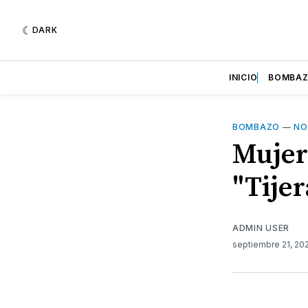
DARK
INICIO
BOMBA
BOMBAZO
—
NO
Mujer
"Tijer
ADMIN USER
septiembre 21, 2