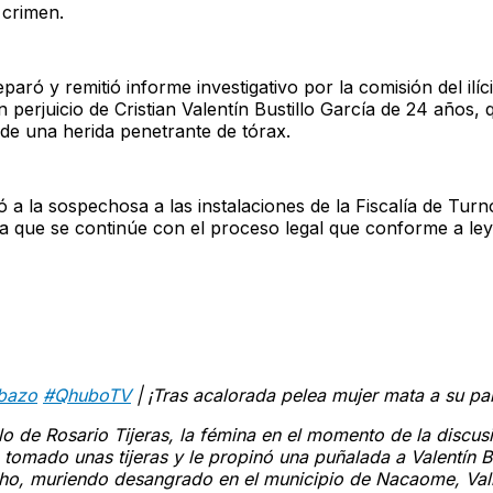
 crimen.
eparó y remitió informe investigativo por la comisión del ilíc
en perjuicio de Cristian Valentín Bustillo García de 24 años,
de una herida penetrante de tórax.
ó a la sospechosa a las instalaciones de la Fiscalía de Turn
 que se continúe con el proceso legal que conforme a le
bazo
#QhuboTV
| ¡Tras acalorada pelea mujer mata a su par
ilo de Rosario Tijeras, la fémina en el momento de la discus
 tomado unas tijeras y le propinó una puñalada a Valentín Bu
ho, muriendo desangrado en el municipio de Nacaome, Vall