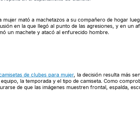
 mujer mató a machetazos a su compañero de hogar lueg
usión en la que llegó al punto de las agresiones, y en un a
mó un machete y atacó al enfurecido hombre.
camisetas de clubes para mujer
, la decisión resulta más se
 equipo, la temporada y el tipo de camiseta. Como comprob
rarse de que las imágenes muestren frontal, espalda, escu