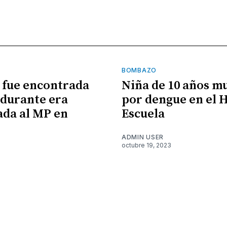
BOMBAZO
 fue encontrada
Niña de 10 años m
durante era
por dengue en el 
ada al MP en
Escuela
ADMIN USER
octubre 19, 2023