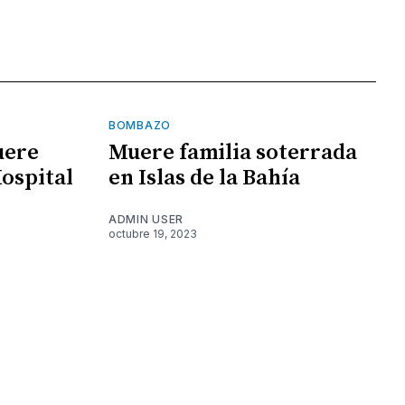
BOMBAZO
uere
Muere familia soterrada
Hospital
en Islas de la Bahía
ADMIN USER
octubre 19, 2023