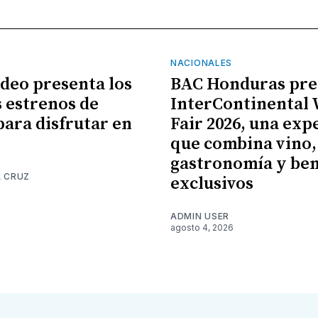
NACIONALES
ideo presenta los
BAC Honduras pre
 estrenos de
InterContinental
para disfrutar en
Fair 2026, una exp
que combina vino,
gastronomía y ben
A CRUZ
exclusivos
6
ADMIN USER
agosto 4, 2026