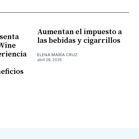
Aumentan el impuesto a
senta
las bebidas y cigarrillos
 Wine
eriencia
ELENA MARÍA CRUZ
abril 28, 2026
eficios