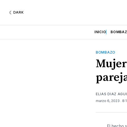
DARK
INICIO
BOMBA
BOMBAZO
Mujer
parej
ELIAS DIAZ AGU
marzo 6, 2023
. 8
El hecho 