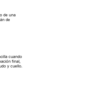
o de una
fán de
ncilla cuando
ación final,
do y cuello.