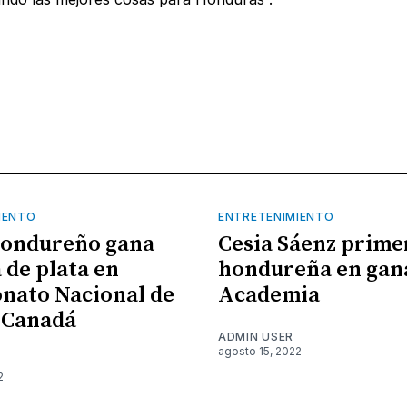
IENTO
ENTRETENIMIENTO
hondureño gana
Cesia Sáenz prime
 de plata en
hondureña en gan
nato Nacional de
Academia
 Canadá
ADMIN USER
agosto 15, 2022
2