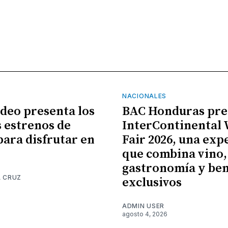
NACIONALES
ideo presenta los
BAC Honduras pre
 estrenos de
InterContinental
para disfrutar en
Fair 2026, una exp
que combina vino,
gastronomía y ben
A CRUZ
exclusivos
6
ADMIN USER
agosto 4, 2026