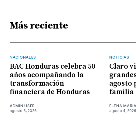
Más reciente
NACIONALES
NOTICIAS
BAC Honduras celebra 50
Claro v
años acompañando la
grandes
transformación
agosto 
financiera de Honduras
familia
ADMIN USER
ELENA MARÍ
agosto 6, 2026
agosto 4, 202