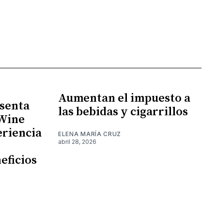
Aumentan el impuesto a
senta
las bebidas y cigarrillos
 Wine
eriencia
ELENA MARÍA CRUZ
abril 28, 2026
eficios