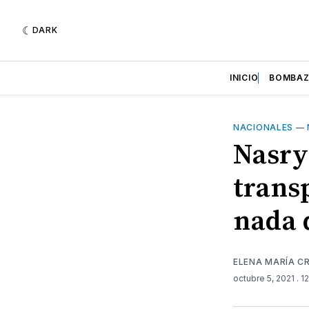
DARK
INICIO
BOMBA
NACIONALES
—
Nasry
trans
nada 
ELENA MARÍA C
octubre 5, 2021
. 1