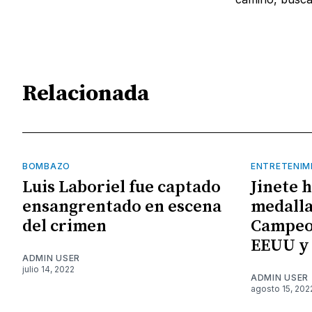
Relacionada
BOMBAZO
ENTRETENIM
Luis Laboriel fue captado
Jinete 
ensangrentado en escena
medalla
del crimen
Campeo
EEUU y
ADMIN USER
julio 14, 2022
ADMIN USER
agosto 15, 202