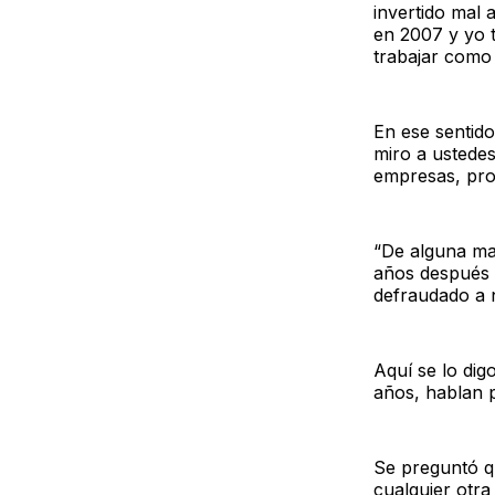
invertido mal 
en 2007 y yo 
trabajar como
En ese sentido
miro a ustedes 
empresas, pro
“De alguna man
años después d
defraudado a n
Aquí se lo dig
años, hablan 
Se preguntó qu
cualquier otra