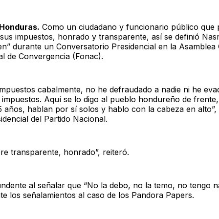
 Honduras.
Como un ciudadano y funcionario público que 
sus impuestos, honrado y transparente, así se definió Nas
en” durante un Conversatorio Presidencial en la Asamblea 
l de Convergencia (Fonac).
impuestos cabalmente, no he defraudado a nadie ni he eva
mpuestos. Aquí se lo digo al pueblo hondureño de frente, 
 años, hablan por sí solos y hablo con la cabeza en alto”, 
idencial del Partido Nacional.
e transparente, honrado”, reiteró.
undente al señalar que “No la debo, no la temo, no tengo 
te los señalamientos al caso de los Pandora Papers.