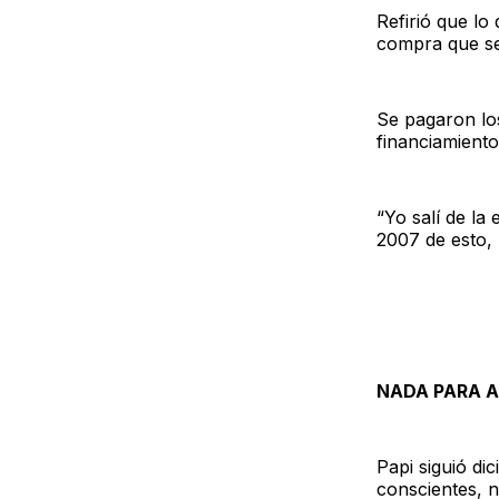
Refirió que l
compra que se
Se pagaron lo
financiamiento
“Yo salí de l
2007 de esto, 
NADA PARA 
Papi siguió di
conscientes, 