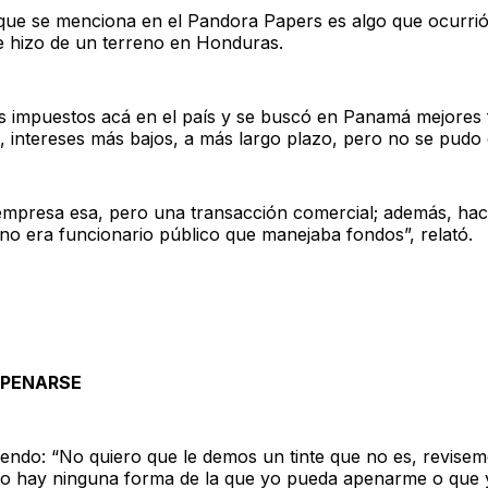
o que se menciona en el Pandora Papers es algo que ocurri
 hizo de un terreno en Honduras.
s impuestos acá en el país y se buscó en Panamá mejores 
, intereses más bajos, a más largo plazo, pero no se pudo d
a empresa esa, pero una transacción comercial; además, ha
no era funcionario público que manejaba fondos”, relató.
APENARSE
ciendo: “No quiero que le demos un tinte que no es, revise
no hay ninguna forma de la que yo pueda apenarme o que