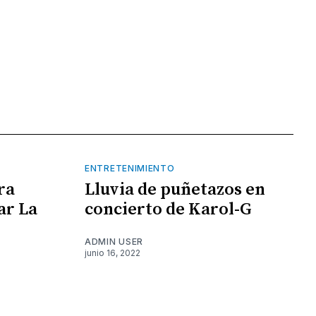
ENTRETENIMIENTO
ra
Lluvia de puñetazos en
ar La
concierto de Karol-G
ADMIN USER
junio 16, 2022