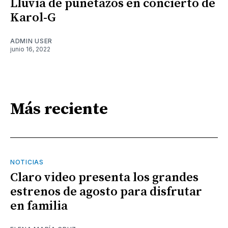
Lluvia de puñetazos en concierto de
Karol-G
ADMIN USER
junio 16, 2022
Más reciente
NOTICIAS
Claro video presenta los grandes
estrenos de agosto para disfrutar
en familia