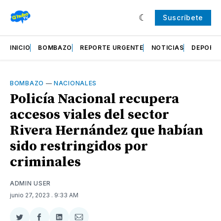
Suscríbete
INICIO
BOMBAZO
REPORTE URGENTE
NOTICIAS
DEPORT
BOMBAZO
—
NACIONALES
Policía Nacional recupera
accesos viales del sector
Rivera Hernández que habían
sido restringidos por
criminales
ADMIN USER
junio 27, 2023
. 9:33 AM