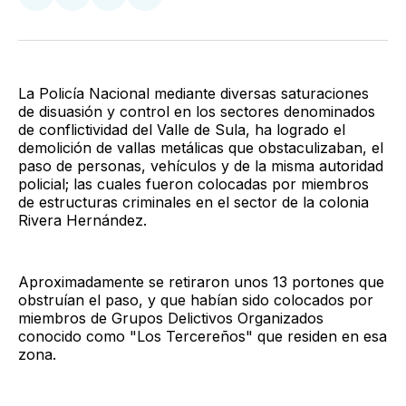
Compartir
Compartir
Compartir
Compartir
en
en
en
via
Twitter
Facebook
LinkedIn
Email
La Policía Nacional mediante diversas saturaciones
de disuasión y control en los sectores denominados
de conflictividad del Valle de Sula, ha logrado el
demolición de vallas metálicas que obstaculizaban, el
paso de personas, vehículos y de la misma autoridad
policial; las cuales fueron colocadas por miembros
de estructuras criminales en el sector de la colonia
Rivera Hernández.
Aproximadamente se retiraron unos 13 portones que
obstruían el paso, y que habían sido colocados por
miembros de Grupos Delictivos Organizados
conocido como "Los Tercereños" que residen en esa
zona.