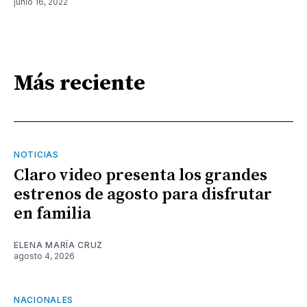
junio 16, 2022
Más reciente
NOTICIAS
Claro video presenta los grandes
estrenos de agosto para disfrutar
en familia
ELENA MARÍA CRUZ
agosto 4, 2026
NACIONALES