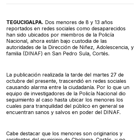
Twitter
Facebook
LinkedIn
Email
TEGUCIGALPA.
Dos menores de 8 y 13 años
reportados en redes sociales como desaparecidos
han sido ubicados por miembros de la Policía
Nacional, ahora están bajo custodia de las
autoridades de la Dirección de Niñez, Adolescencia, y
familia (DINAF) en San Pedro Sula, Cortés.
La publicación realizada la tarde del martes 27 de
octubre del presente, trascendió en redes sociales
causando alarma entre la ciudadanía. Por lo que un
equipo de investigadores de la Policía Nacional dio
seguimiento al caso hasta ubicar los menores los
cuales para tranquilidad del público en general se
encuentran sanos y salvos en poder del DINAF.
Cabe destacar que los menores son originarios y
residentes del municipio de Choloma, Cortés, y no