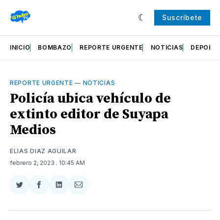
Suscríbete
INICIO
BOMBAZO
REPORTE URGENTE
NOTICIAS
DEPORT
REPORTE URGENTE
—
NOTICIAS
Policía ubica vehículo de
extinto editor de Suyapa
Medios
ELIAS DIAZ AGUILAR
febrero 2, 2023
. 10:45 AM
Compartir
Compartir
Compartir
Compartir
en
en
en
via
Twitter
Facebook
LinkedIn
Email