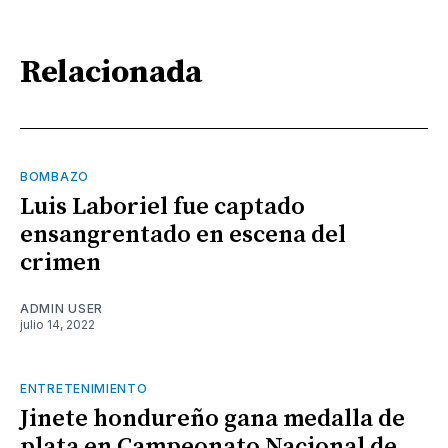
Relacionada
BOMBAZO
Luis Laboriel fue captado
ensangrentado en escena del
crimen
ADMIN USER
julio 14, 2022
ENTRETENIMIENTO
Jinete hondureño gana medalla de
plata en Campeonato Nacional de