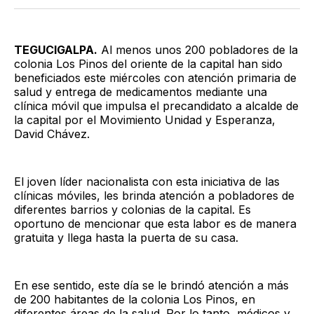
Twitter
Facebook
LinkedIn
Email
TEGUCIGALPA.
Al menos unos 200 pobladores de la
colonia Los Pinos del oriente de la capital han sido
beneficiados este miércoles con atención primaria de
salud y entrega de medicamentos mediante una
clínica móvil que impulsa el precandidato a alcalde de
la capital por el Movimiento Unidad y Esperanza,
David Chávez.
El joven líder nacionalista con esta iniciativa de las
clínicas móviles, les brinda atención a pobladores de
diferentes barrios y colonias de la capital. Es
oportuno de mencionar que esta labor es de manera
gratuita y llega hasta la puerta de su casa.
En ese sentido, este día se le brindó atención a más
de 200 habitantes de la colonia Los Pinos, en
diferentes áreas de la salud. Por lo tanto, médicos y