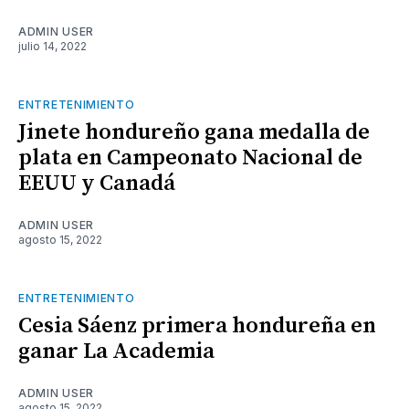
ADMIN USER
julio 14, 2022
ENTRETENIMIENTO
Jinete hondureño gana medalla de
plata en Campeonato Nacional de
EEUU y Canadá
ADMIN USER
agosto 15, 2022
ENTRETENIMIENTO
Cesia Sáenz primera hondureña en
ganar La Academia
ADMIN USER
agosto 15, 2022