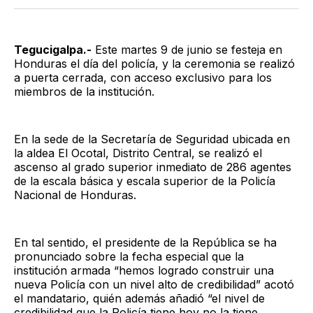
Twitter
Facebook
LinkedIn
Email
Tegucigalpa.-
Este martes 9 de junio se festeja en
Honduras el día del policía, y la ceremonia se realizó
a puerta cerrada, con acceso exclusivo para los
miembros de la institución.
En la sede de la Secretaría de Seguridad ubicada en
la aldea El Ocotal, Distrito Central, se realizó el
ascenso al grado superior inmediato de 286 agentes
de la escala básica y escala superior de la Policía
Nacional de Honduras.
En tal sentido, el presidente de la República se ha
pronunciado sobre la fecha especial que la
institución armada “hemos logrado construir una
nueva Policía con un nivel alto de credibilidad” acotó
el mandatario, quién además añadió “el nivel de
credibilidad que la Policía tiene hoy no la tiene