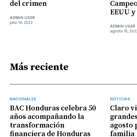
del crimen
Campeo
EEUU y
ADMIN USER
julio 14, 2022
ADMIN USER
agosto 15, 202
Más reciente
NACIONALES
NOTICIAS
BAC Honduras celebra 50
Claro v
años acompañando la
grandes
transformación
agosto 
financiera de Honduras
familia