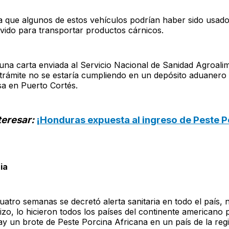
a que algunos de estos vehículos podrían haber sido usado
vido para transportar productos cárnicos.
una carta enviada al Servicio Nacional de Sanidad Agroalim
 trámite no se estaría cumpliendo en un depósito aduanero
a en Puerto Cortés.
teresar:
¡Honduras expuesta al ingreso de Peste P
ia
tro semanas se decretó alerta sanitaria en todo el país, 
zo, lo hicieron todos los países del continente americano
y un brote de Peste Porcina Africana en un país de la regi