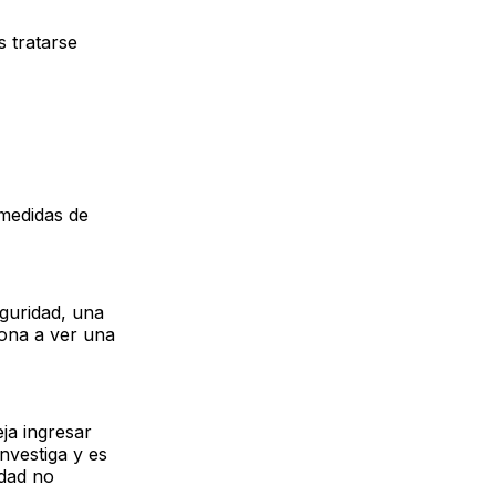
s tratarse
 medidas de
guridad, una
sona a ver una
ja ingresar
nvestiga y es
idad no