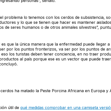
ingresando personas”, señaló.
el problema lo tenemos con los cerdos de subsistencia, so
uctores y lo que se tienen que hacer es mantener aislados
os de seres humanos o de otros animales silvestres”, puntu
al es que la única manera que la enfermedad puede llegar 
 ser por los puntos fronterizos, va ser por los puntos de ar
 eso los turistas deben tener conciencia, en no traer prod
productos al país porque ese es un vector que puede traer
concluyó.
e cerdos ha matado la Peste Porcina Africana en Europa y 
ón útil de
qué medidas comprobar en una camiseta versió