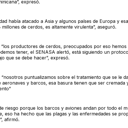
inicana”, expresó.
dad había atacado a Asia y algunos países de Europa y es
millones de cerdos, es altamente virulenta”, aseguró.
“los productores de cerdos, preocupados por eso hemos v
demos tener, el SENASA alertó, está siguiendo un protocol
ajo que se debe hacer”, expresó.
“nosotros puntualizamos sobre el tratamiento que se le da
e aeronaves y barcos, esa basura tienen que ser cremada y
ento”
de riesgo porque los barcos y aviones andan por todo el 
te, eso ha hecho que las plagas y las enfermedades se pr
, afirmó.