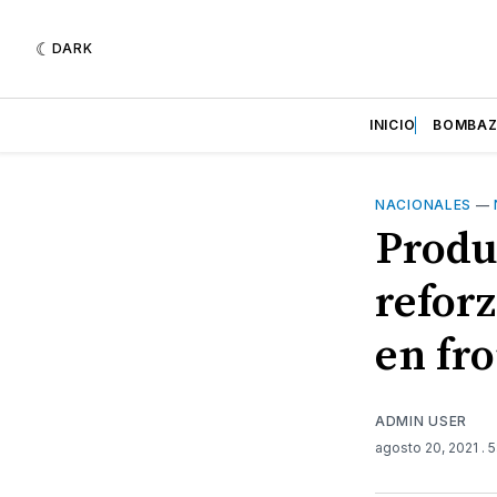
DARK
INICIO
BOMBA
NACIONALES
—
Produ
refor
en fr
ADMIN USER
agosto 20, 2021
. 