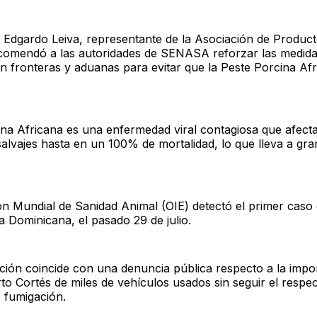
-
Edgardo Leiva, representante de la Asociación de Produc
ecomendó a las autoridades de SENASA reforzar las medida
n fronteras y aduanas para evitar que la Peste Porcina Afr
na Africana es una enfermedad viral contagiosa que afecta
alvajes hasta en un 100% de mortalidad, lo que lleva a gr
n Mundial de Sanidad Animal (OIE) detectó el primer caso 
a Dominicana, el pasado 29 de julio.
ión coincide con una denuncia pública respecto a la impo
to Cortés de miles de vehículos usados sin seguir el respe
e fumigación.