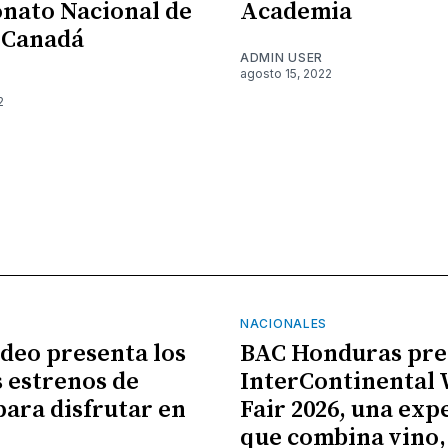
nato Nacional de
Academia
 Canadá
ADMIN USER
agosto 15, 2022
2
NACIONALES
ideo presenta los
BAC Honduras pre
 estrenos de
InterContinental
para disfrutar en
Fair 2026, una exp
que combina vino,