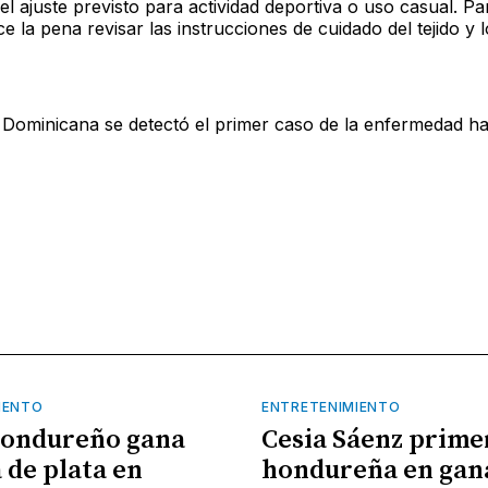
l ajuste previsto para actividad deportiva o uso casual. Par
e la pena revisar las instrucciones de cuidado del tejido y 
 Dominicana se detectó el primer caso de la enfermedad h
IENTO
ENTRETENIMIENTO
hondureño gana
Cesia Sáenz prime
 de plata en
hondureña en gan