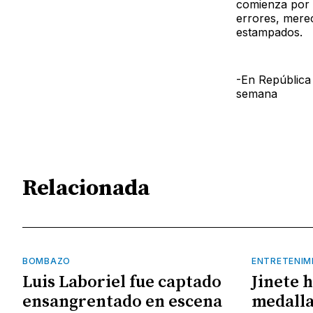
comienza por e
errores, merec
estampados.
-En República
semana
Relacionada
BOMBAZO
ENTRETENIM
Luis Laboriel fue captado
Jinete 
ensangrentado en escena
medalla