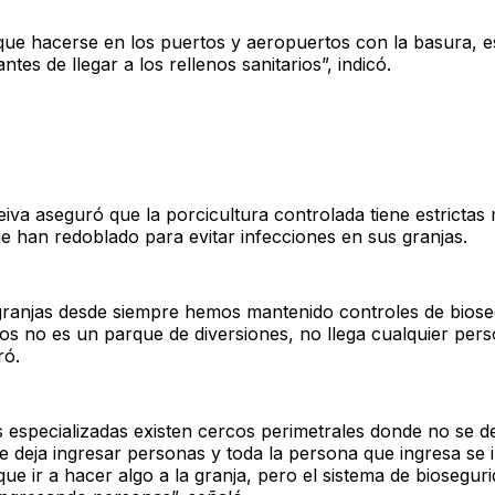
que hacerse en los puertos y aeropuertos con la basura, e
tes de llegar a los rellenos sanitarios”, indicó.
eiva aseguró que la porcicultura controlada tiene estrictas
 han redoblado para evitar infecciones en sus granjas.
granjas desde siempre hemos mantenido controles de biose
os no es un parque de diversiones, no llega cualquier per
ró.
s especializadas existen cercos perimetrales donde no se de
e deja ingresar personas y toda la persona que ingresa se i
que ir a hacer algo a la granja, pero el sistema de biosegur