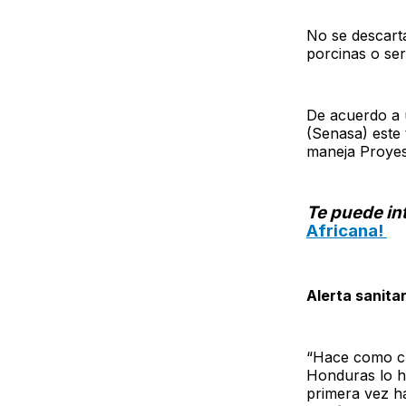
No se descart
porcinas o ser
De acuerdo a 
(Senasa) este
maneja Proyes
Te puede in
Africana!
Alerta sanitar
“Hace como cua
Honduras lo hi
primera vez ha