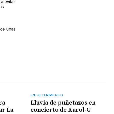
a evitar
los
ace unas
ENTRETENIMIENTO
ra
Lluvia de puñetazos en
ar La
concierto de Karol-G