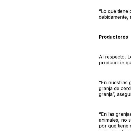
“Lo que tiene 
debidamente, an
Productores
Al respecto, L
producción que
“En nuestras 
granja de cerd
granja”, asegu
“En las granja
animales, no s
por qué tiene 