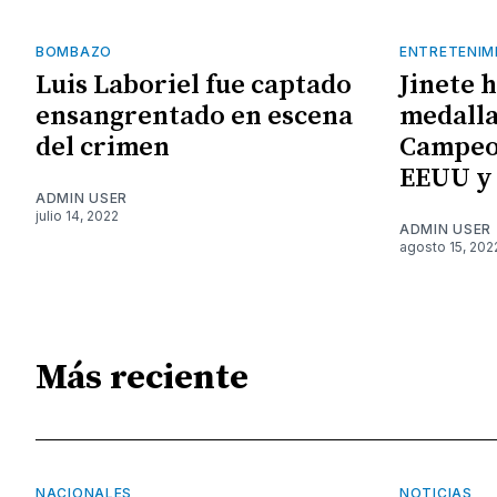
BOMBAZO
ENTRETENIM
Luis Laboriel fue captado
Jinete 
ensangrentado en escena
medalla
del crimen
Campeo
EEUU y
ADMIN USER
julio 14, 2022
ADMIN USER
agosto 15, 202
Más reciente
NACIONALES
NOTICIAS