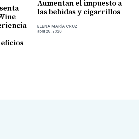
Aumentan el impuesto a
senta
las bebidas y cigarrillos
 Wine
eriencia
ELENA MARÍA CRUZ
abril 28, 2026
eficios