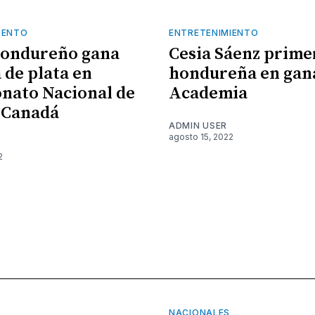
IENTO
ENTRETENIMIENTO
hondureño gana
Cesia Sáenz prime
 de plata en
hondureña en gan
nato Nacional de
Academia
 Canadá
ADMIN USER
agosto 15, 2022
2
NACIONALES