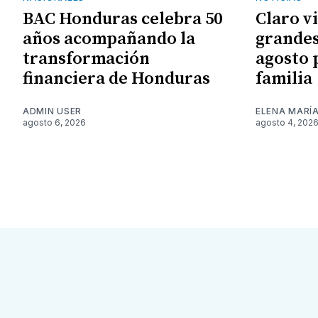
BAC Honduras celebra 50
Claro v
años acompañando la
grandes
transformación
agosto 
financiera de Honduras
familia
ADMIN USER
ELENA MARÍ
agosto 6, 2026
agosto 4, 202