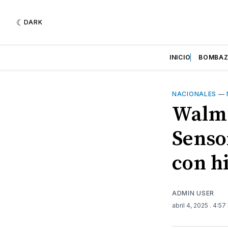
DARK
INICIO
BOMBA
NACIONALES
—
Walma
Senso
con h
ADMIN USER
abril 4, 2025
. 4:57