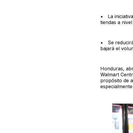
• La iniciativ
tiendas a nivel
• Se reducirá
bajará el vol
Honduras, abri
Walmart Centro
propósito de 
especialmente 