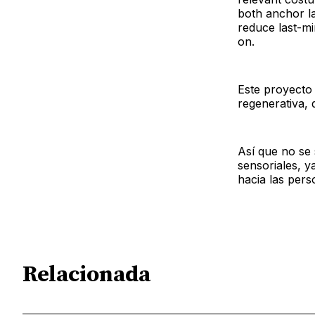
both anchor l
reduce last-mi
on.
Este proyecto
regenerativa, 
Así que no se
sensoriales, y
hacia las pers
Relacionada