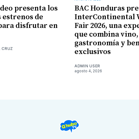
ideo presenta los
BAC Honduras pre
 estrenos de
InterContinental
para disfrutar en
Fair 2026, una exp
que combina vino,
gastronomía y ben
A CRUZ
exclusivos
6
ADMIN USER
agosto 4, 2026