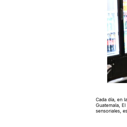
Cada día, en l
Guatemala, El 
sensoriales, e