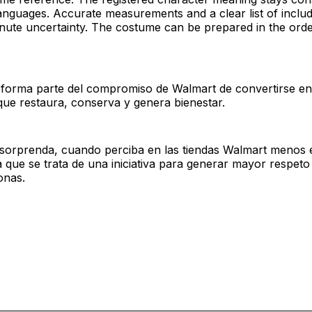
anguages. Accurate measurements and a clear list of inclu
nute uncertainty. The costume can be prepared in the order 
 forma parte del compromiso de Walmart de convertirse e
que restaura, conserva y genera bienestar.
 sorprenda, cuando perciba en las tiendas Walmart menos 
a que se trata de una iniciativa para generar mayor respeto
onas.