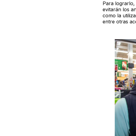
Para lograrlo,
evitarán los a
como la utiliz
entre otras ac