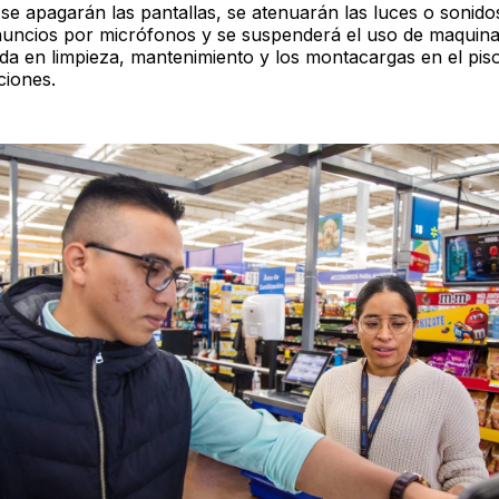
 se apagarán las pantallas, se atenuarán las luces o sonido
nuncios por micrófonos y se suspenderá el uso de maquinar
ada en limpieza, mantenimiento y los montacargas en el pis
ciones.