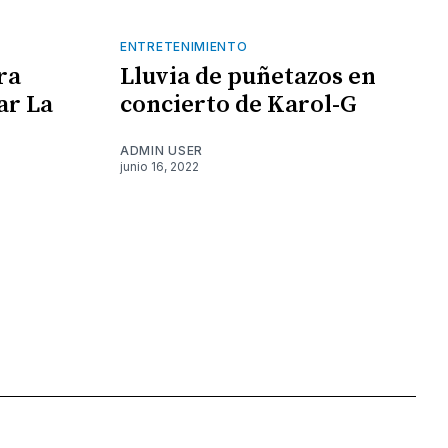
ENTRETENIMIENTO
ra
Lluvia de puñetazos en
ar La
concierto de Karol-G
ADMIN USER
junio 16, 2022