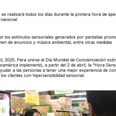
a se realizará todos los días durante la primera hora de ape
 nacional
n los estímulos sensoriales generados por pantallas promo
umen de anuncios y música ambiental, entre otras medidas
l, 2025. Para unirse al Día Mundial de Concienciación sobr
américa implementó, a partir del 2 de abril, la “Hora Senso
ayudar a las personas a tener una mejor experiencia de co
los clientes con hipersensibilidad sensorial.