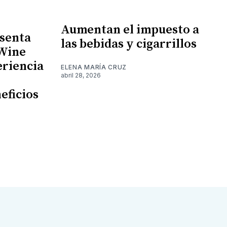
Aumentan el impuesto a
senta
las bebidas y cigarrillos
 Wine
eriencia
ELENA MARÍA CRUZ
abril 28, 2026
eficios