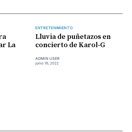
ENTRETENIMIENTO
ra
Lluvia de puñetazos en
ar La
concierto de Karol-G
ADMIN USER
junio 16, 2022