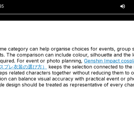
me category can help organise choices for events, group 
s. The comparison can include colour, silhouette and the l
quired. For event or photo planning,
Genshin Impact cosp
 コスプレ衣装の選び方）
keeps the selection connected to the
eeps related characters together without reducing them to 
sion can balance visual accuracy with practical event or p
le design should be treated as representative of every char