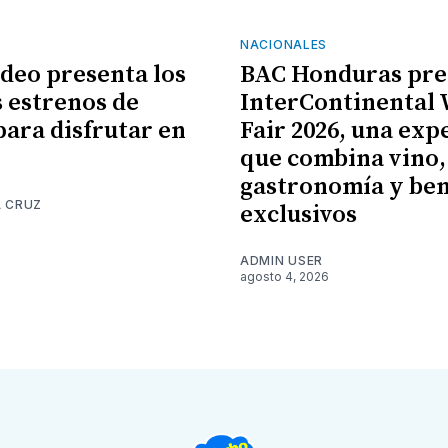
NACIONALES
ideo presenta los
BAC Honduras pre
 estrenos de
InterContinental
para disfrutar en
Fair 2026, una exp
que combina vino,
gastronomía y ben
A CRUZ
exclusivos
6
ADMIN USER
agosto 4, 2026