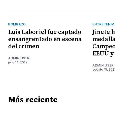
BOMBAZO
ENTRETENIM
Luis Laboriel fue captado
Jinete 
ensangrentado en escena
medalla
del crimen
Campeo
EEUU y
ADMIN USER
julio 14, 2022
ADMIN USER
agosto 15, 202
Más reciente