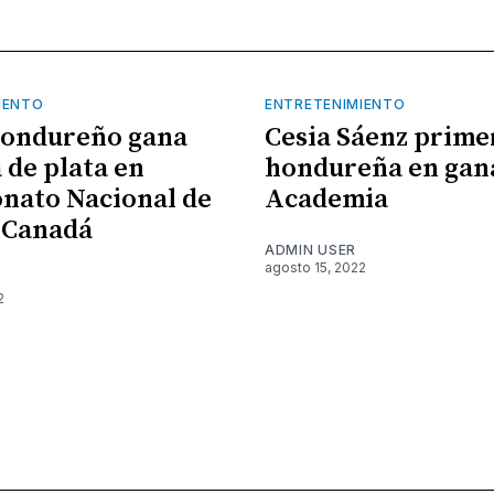
IENTO
ENTRETENIMIENTO
hondureño gana
Cesia Sáenz prime
 de plata en
hondureña en gan
nato Nacional de
Academia
 Canadá
ADMIN USER
agosto 15, 2022
2