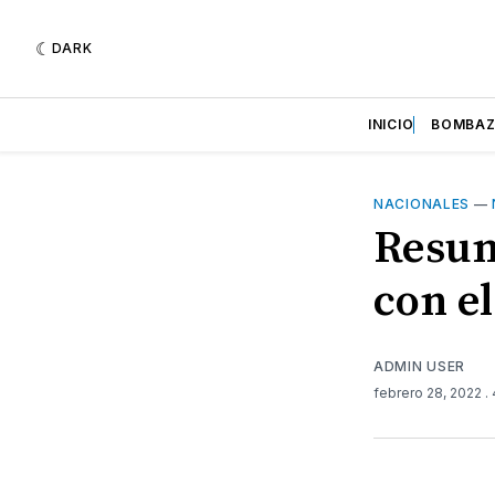
DARK
INICIO
BOMBA
NACIONALES
—
Resum
con e
ADMIN USER
febrero 28, 2022
.