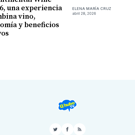
26, una experiencia
ELENA MARÍA CRUZ
abril 28, 2026
bina vino,
omía y beneficios
vos
6
Twitter
Facebook
RSS