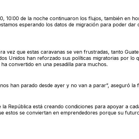
00, 10:00 de la noche continuaron los flujos, también en ho
stamos esperando los datos de migración para poder dar ci
era vez que estas caravanas se ven frustradas, tanto Gua
os Unidos han reforzado sus políticas migratorias por lo 
 ha convertido en una pesadilla para muchos.
nos han parado desde ayer y no van a parar”, aseguró la f
e la República está creando condiciones para apoyar a cad
ue estos se conviertan en emprendedores porque su futuro