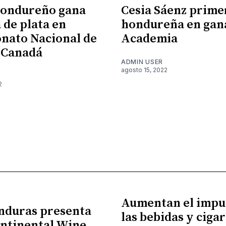
hondureño gana
Cesia Sáenz prime
 de plata en
hondureña en gan
nato Nacional de
Academia
 Canadá
ADMIN USER
agosto 15, 2022
2
Aumentan el impu
nduras presenta
las bebidas y cigar
ntinental Wine