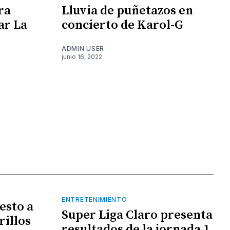
ra
Lluvia de puñetazos en
ar La
concierto de Karol-G
ADMIN USER
junio 16, 2022
ENTRETENIMIENTO
esto a
Super Liga Claro presenta
rillos
resultados de la jornada 1