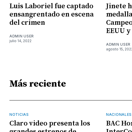
Luis Laboriel fue captado
Jinete 
ensangrentado en escena
medalla
del crimen
Campeo
EEUU y
ADMIN USER
julio 14, 2022
ADMIN USER
agosto 15, 202
Más reciente
NOTICIAS
NACIONALES
Claro video presenta los
BAC Ho
grandes estrenos de
InterCo