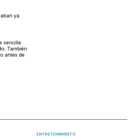
graban ya
s sencilla
ado. También
lo antes de
ENTRETENIMIENTO