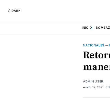
DARK
INICIO
BOMBA
NACIONALES
—
Retor
maner
ADMIN USER
enero 19, 2021
. 5