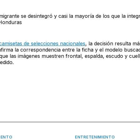
igrante se desintegró y casi la mayoría de los que la inte
 Honduras
camisetas de selecciones nacionales
, la decisión resulta má
firma la correspondencia entre la ficha y el modelo busc
que las imágenes muestren frontal, espalda, escudo y cuel
edido.
IENTO
ENTRETENIMIENTO