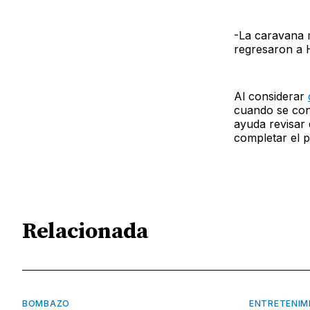
-La caravana m
regresaron a
Al considerar
cuando se con
ayuda revisar 
completar el p
Relacionada
BOMBAZO
ENTRETENIM