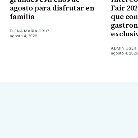
agosto para disfrutar en
Fair 20
familia
que com
gastron
ELENA MARÍA CRUZ
exclusi
agosto 4, 2026
ADMIN USER
agosto 4, 202