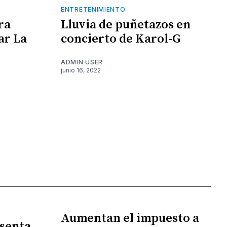
ENTRETENIMIENTO
ra
Lluvia de puñetazos en
ar La
concierto de Karol-G
ADMIN USER
junio 16, 2022
Aumentan el impuesto a
senta