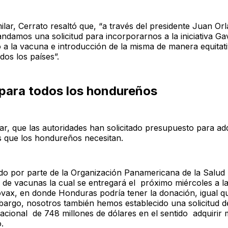
lar, Cerrato resaltó que, “a través del presidente Juan Or
damos una solicitud para incorporarnos a la iniciativa Ga
 a la vacuna e introducción de la misma de manera equitat
os los países”.
para todos los hondureños
, que las autoridades han solicitado presupuesto para adqu
s que los hondureños necesitan.
do por parte de la Organización Panamericana de la Salud 
 de vacunas la cual se entregará el próximo miércoles a la i
ax, en donde Honduras podría tener la donación, igual q
mbargo, nosotros también hemos establecido una solicitud 
acional de 748 millones de dólares en el sentido adquirir
.