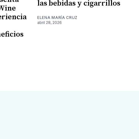
las bebidas y cigarrillos
 Wine
eriencia
ELENA MARÍA CRUZ
abril 28, 2026
eficios