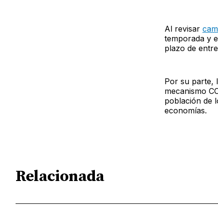
Al revisar
cami
temporada y el 
plazo de entre
Por su parte,
mecanismo COV
población de l
economías.
Relacionada