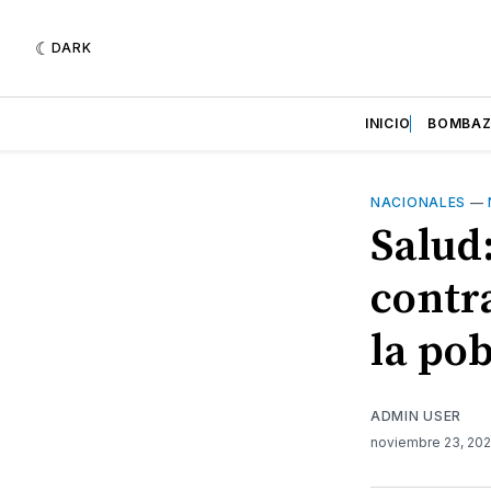
DARK
INICIO
BOMBA
NACIONALES
—
Salud
contr
la po
ADMIN USER
noviembre 23, 20