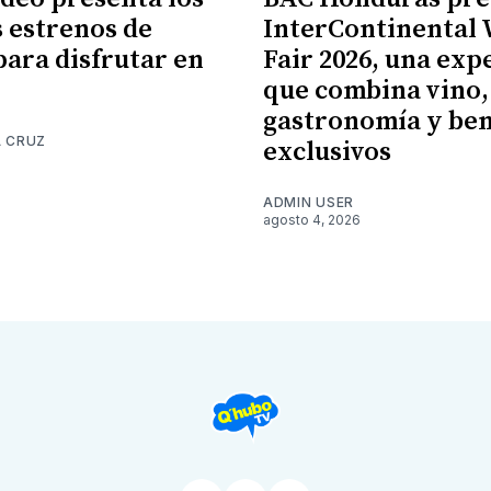
 estrenos de
InterContinental
para disfrutar en
Fair 2026, una exp
que combina vino,
gastronomía y ben
A CRUZ
exclusivos
6
ADMIN USER
agosto 4, 2026