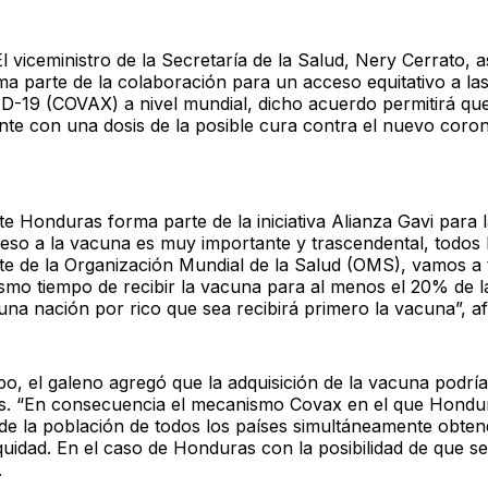
l viceministro de la Secretaría de la Salud, Nery Cerrato, 
a parte de la colaboración para un acceso equitativo a la
D-19 (COVAX) a nivel mundial, dicho acuerdo permitirá que
nte con una dosis de la posible cura contra el nuevo coro
te Honduras forma parte de la iniciativa Alianza Gavi para
eso a la vacuna es muy importante y trascendental, todos 
e de la Organización Mundial de la Salud (OMS), vamos a 
mismo tiempo de recibir la vacuna para al menos el 20% de l
na nación por rico que sea recibirá primero la vacuna”, a
o, el galeno agregó que la adquisición de la vacuna podría 
. “En consecuencia el mecanismo Covax en el que Hondu
de la población de todos los países simultáneamente obten
idad. En el caso de Honduras con la posibilidad de que se
.