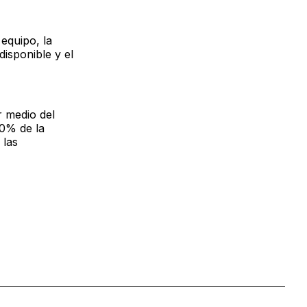
equipo, la
disponible y el
r medio del
0% de la
 las