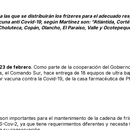
 las que se distribuirán los frízeres para el adecuado re
cuna anti Covid-19, según Martínez son: “Atlántida, Corté
oluteca, Copán, Olancho, El Paraíso, Valle y Ocotepequ
23 de febrero
. Como parte de la cooperación del Gobierno
s, el Comando Sur, hace entrega de 18 equipos de ultra ba
 vacuna contra la Covid-19, de la casa farmacéutica de Pf
 son importantes para el mantenimiento de la cadena de frí
-Cov-2, ya que tiene requerimientos diferentes y necesita
a su conservación.