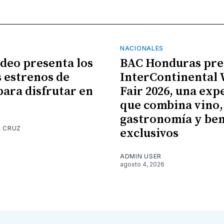
NACIONALES
ideo presenta los
BAC Honduras pre
 estrenos de
InterContinental
para disfrutar en
Fair 2026, una exp
que combina vino,
gastronomía y ben
A CRUZ
exclusivos
6
ADMIN USER
agosto 4, 2026