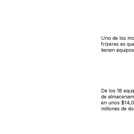
Uno de los mot
frízeres es qu
tienen equipos
De los 18 equi
de almacenami
en unos $14,0
millones de do