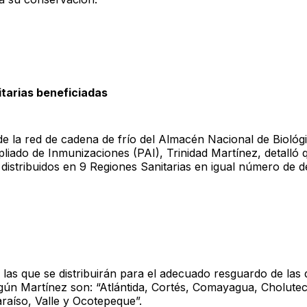
tarias beneficiadas
e la red de cadena de frío del Almacén Nacional de Biológ
iado de Inmunizaciones (PAI), Trinidad Martínez, detalló 
distribuidos en 9 Regiones Sanitarias en igual número de 
 las que se distribuirán para el adecuado resguardo de las 
egún Martínez son: “Atlántida, Cortés, Comayagua, Cholute
raíso, Valle y Ocotepeque”.