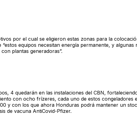
ivos por el cual se eligieron estas zonas para la colocació
e “estos equipos necesitan energía permanente, y algunas 
 con plantas generadoras”.
pos, 4 quedarán en las instalaciones del CBN, fortaleciend
ento con ocho frízeres, cada uno de estos congeladores e
00 y con los que ahora Honduras podrá mantener un stoc
sis de vacuna AntiCovid-Pfizer.