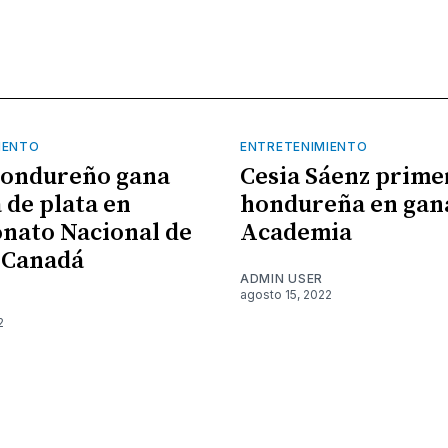
IENTO
ENTRETENIMIENTO
hondureño gana
Cesia Sáenz prime
 de plata en
hondureña en gan
nato Nacional de
Academia
 Canadá
ADMIN USER
agosto 15, 2022
2