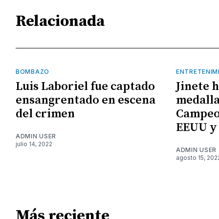
Relacionada
BOMBAZO
ENTRETENIM
Luis Laboriel fue captado
Jinete 
ensangrentado en escena
medalla
del crimen
Campeo
EEUU y
ADMIN USER
julio 14, 2022
ADMIN USER
agosto 15, 202
Más reciente