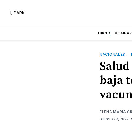
DARK
INICIO
BOMBA
NACIONALES
—
Salud 
baja 
vacun
ELENA MARÍA C
febrero 23, 2022
.