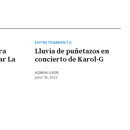
ENTRETENIMIENTO
ra
Lluvia de puñetazos en
ar La
concierto de Karol-G
ADMIN USER
junio 16, 2022