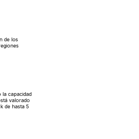
n de los
regiones
o la capacidad
stá valorado
k de hasta 5