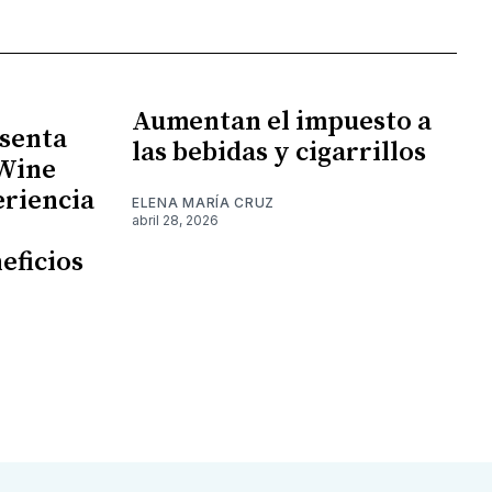
Aumentan el impuesto a
senta
las bebidas y cigarrillos
 Wine
eriencia
ELENA MARÍA CRUZ
abril 28, 2026
eficios