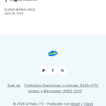
ELENA MARÍA CRUZ
abril 28, 2026
Twitter
Facebook
RSS
Sign up
Contactos Denuncias y noticias: 9435-0712
Ventas y Mercadeo: 9982-3232
© 2026 Q'Hubo TV
– Publicado con
Ghost
y
Tripoli