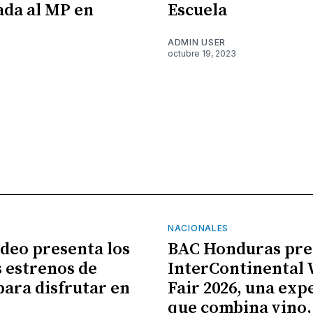
ada al MP en
Escuela
ADMIN USER
octubre 19, 2023
NACIONALES
ideo presenta los
BAC Honduras pre
 estrenos de
InterContinental
para disfrutar en
Fair 2026, una exp
que combina vino,