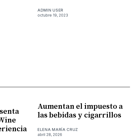
ADMIN USER
octubre 19, 2023
Aumentan el impuesto a
senta
las bebidas y cigarrillos
 Wine
eriencia
ELENA MARÍA CRUZ
abril 28, 2026