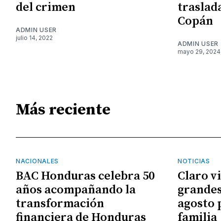
del crimen
traslad
Copán
ADMIN USER
julio 14, 2022
ADMIN USER
mayo 29, 2024
Más reciente
NACIONALES
NOTICIAS
BAC Honduras celebra 50
Claro v
años acompañando la
grandes
transformación
agosto 
financiera de Honduras
familia