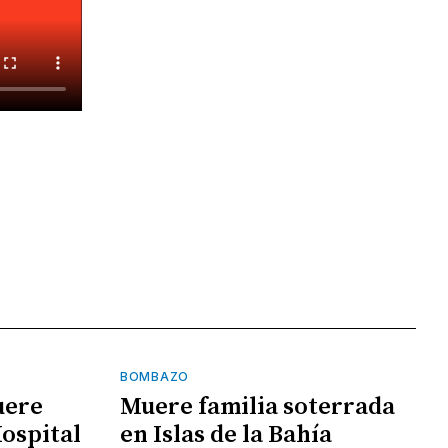
BOMBAZO
uere
Muere familia soterrada
Hospital
en Islas de la Bahía