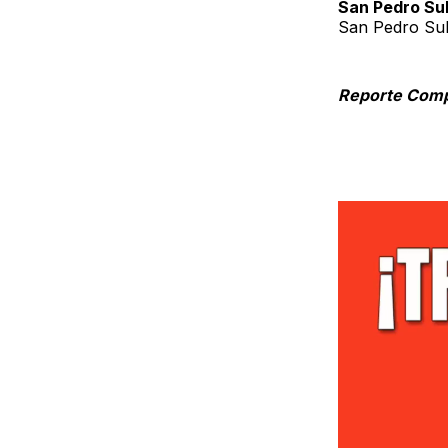
San Pedro Su
San Pedro Sul
Reporte Comp