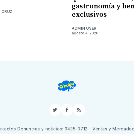
gastronomía y ben
A CRUZ
exclusivos
6
ADMIN USER
agosto 4, 2026
Twitter
Facebook
RSS
ntactos Denuncias y noticias: 9435-0712
Ventas y Mercade