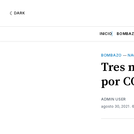
DARK
INICIO
BOMBA
BOMBAZO
—
NA
Tres 
por C
ADMIN USER
agosto 30, 2021
. 