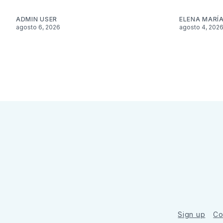
ADMIN USER
ELENA MARÍ
agosto 6, 2026
agosto 4, 202
Sign up
Co