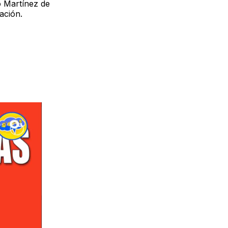
o Martínez de
ación.