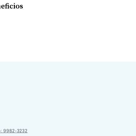
eficios
o: 9982-3232