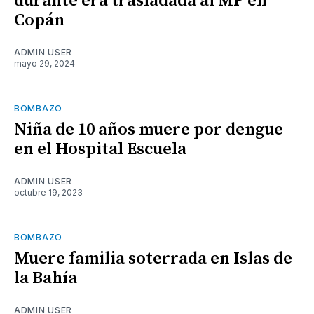
durante era trasladada al MP en
Copán
ADMIN USER
mayo 29, 2024
BOMBAZO
Niña de 10 años muere por dengue
en el Hospital Escuela
ADMIN USER
octubre 19, 2023
BOMBAZO
Muere familia soterrada en Islas de
la Bahía
ADMIN USER