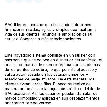
Compartir
Compartir
Compartir
Compartir
en
en
en
via
Twitter
Facebook
LinkedIn
Email
BAC líder en innovación, ofreciendo soluciones
financieras rápidas, agiles y simples que facilitan la
vida de sus clientes, anuncia la ampliación de su
servicio Compass a más estacionamientos.
Este novedoso sistema consiste en un sticker con
microchip que se coloca en el interior del vehículo, el
cual se comunica de manera remota con las plumas
de los puntos de cobro, lo que permite el acceso y
salida automatizada en los estacionamientos y
estaciones de peaje afiliados. De esta manera, los
clientes evitan largas filas. El pago se realiza de
manera automática a la tarjeta de crédito o débito de
BAC asociada. Así los usuarios pueden disfrutar de
mayor comodidad y agilidad en sus desplazamientos,
ahorrando tiempo valioso.