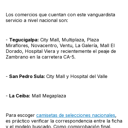
Los comercios que cuentan con este vanguardista
servicio a nivel nacional son:
-
Tegucigalpa:
City Mall, Multiplaza, Plaza
Miraflores, Novacentro, Ventu, La Galería, Mall El
Dorado, Hospital Viera y recientemente el peaje de
Zambrano en la carretera CA-5.
-
San Pedro Sula:
City Mall y Hospital del Valle
-
La Ceiba:
Mall Megaplaza
Para escoger
camisetas de selecciones nacionales
,
es práctico verificar la correspondencia entre la ficha
y el modelo buscado. Como comprobación final,