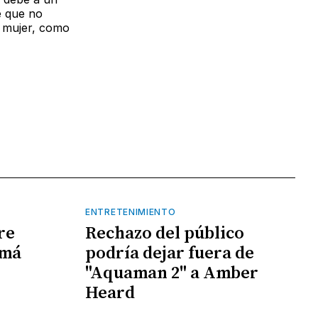
e que no
o mujer, como
ENTRETENIMIENTO
re
Rechazo del público
amá
podría dejar fuera de
"Aquaman 2" a Amber
Heard