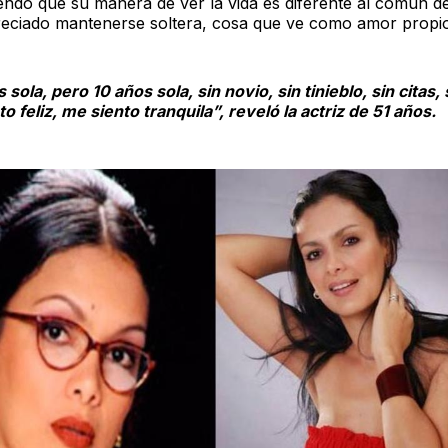
endo que su manera de ver la vida es diferente al común de
eciado mantenerse soltera, cosa que ve como amor propio
 sola, pero 10 años sola, sin novio, sin tinieblo, sin citas,
o feliz, me siento tranquila”, reveló la actriz de 51 años.