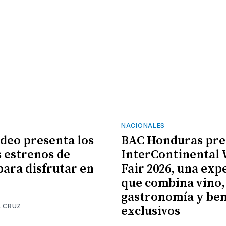
NACIONALES
ideo presenta los
BAC Honduras pre
 estrenos de
InterContinental
para disfrutar en
Fair 2026, una exp
que combina vino,
gastronomía y ben
A CRUZ
exclusivos
6