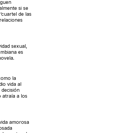
iguen
almente si se
‘cuartel de las
 relaciones
vidad sexual,
ombiana es
novela.
 como la
io vida al
 decisión
atraía a los
 vida amorosa
osada