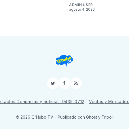
ADMIN USER
agosto 4, 2026
Twitter
Facebook
RSS
ntactos Denuncias y noticias: 9435-0712
Ventas y Mercade
© 2026 Q'Hubo TV
– Publicado con
Ghost
y
Tripoli