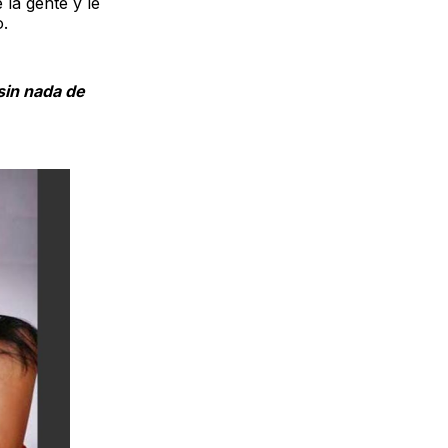
 la gente y le
.
 sin nada de