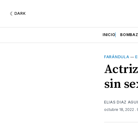
DARK
INICIO
BOMBA
FARÁNDULA
—
E
Actriz
sin s
ELIAS DIAZ AGU
octubre 18, 2022
.