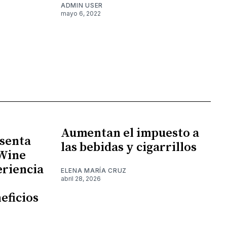
ADMIN USER
mayo 6, 2022
Aumentan el impuesto a
senta
las bebidas y cigarrillos
 Wine
eriencia
ELENA MARÍA CRUZ
abril 28, 2026
eficios