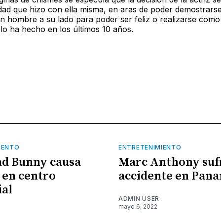
idad que hizo con ella misma, en aras de poder demostrars
un hombre a su lado para poder ser feliz o realizarse com
lo ha hecho en los últimos 10 años.
IENTO
ENTRETENIMIENTO
ad Bunny causa
Marc Anthony suf
 en centro
accidente en Pan
al
ADMIN USER
mayo 6, 2022