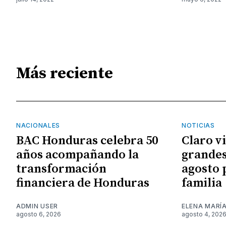
Más reciente
NACIONALES
NOTICIAS
BAC Honduras celebra 50
Claro v
años acompañando la
grandes
transformación
agosto 
financiera de Honduras
familia
ADMIN USER
ELENA MARÍ
agosto 6, 2026
agosto 4, 202