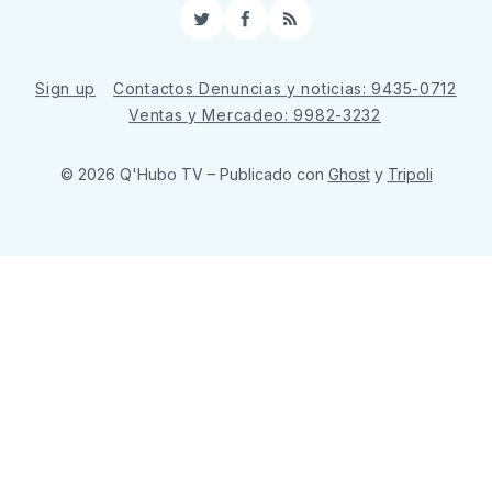
Twitter
Facebook
RSS
Sign up
Contactos Denuncias y noticias: 9435-0712
Ventas y Mercadeo: 9982-3232
© 2026 Q'Hubo TV
– Publicado con
Ghost
y
Tripoli
ссс